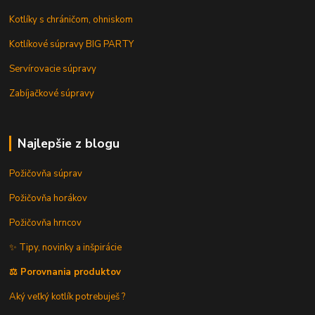
Kotlíky s chráničom, ohniskom
Kotlíkové súpravy BIG PARTY
Servírovacie súpravy
Zabíjačkové súpravy
Najlepšie z blogu
Požičovňa súprav
Požičovňa horákov
Požičovňa hrncov
✨ Tipy, novinky a inšpirácie
⚖️ Porovnania produktov
Aký veľký kotlík potrebuješ ?