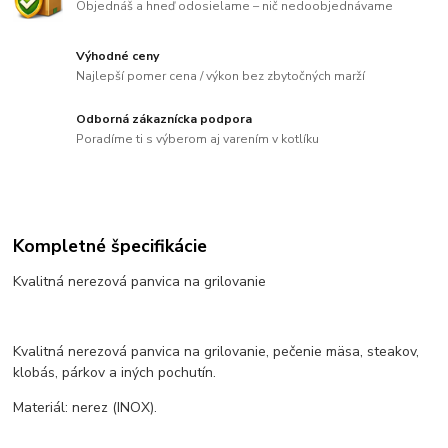
Objednáš a hneď odosielame – nič nedoobjednávame
Výhodné ceny
Najlepší pomer cena / výkon bez zbytočných marží
Odborná zákaznícka podpora
Poradíme ti s výberom aj varením v kotlíku
Kompletné špecifikácie
Kvalitná nerezová panvica na grilovanie
Kvalitná nerezová panvica na grilovanie, pečenie mäsa, steakov,
klobás, párkov a iných pochutín.
Materiál: nerez (INOX).