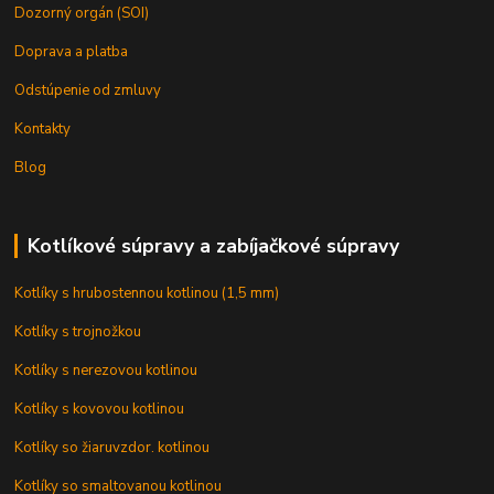
Dozorný orgán (SOI)
Doprava a platba
Odstúpenie od zmluvy
Kontakty
Blog
Kotlíkové súpravy a zabíjačkové súpravy
Kotlíky s hrubostennou kotlinou (1,5 mm)
Kotlíky s trojnožkou
Kotlíky s nerezovou kotlinou
Kotlíky s kovovou kotlinou
Kotlíky so žiaruvzdor. kotlinou
Kotlíky so smaltovanou kotlinou