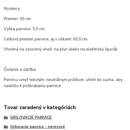
Rozmery:
Priemer: 55 cm.
Výška panvice: 5,5 cm.
Celkový priemer panvice, aj s uškami: 63,5 cm.
Vhodná na otvorený oheň, na plyn alebo na elektricky šporák.
Čistenie a údržba
Panvicu umyť tekutým, neutrálnym práškom, utrieť do sucha, aby
nedošlo k poškrabaniu panvice.
Tovar zaradený v kategóriách
GRILOVACIE PANVICE
Grilovacie panvice - nerezové