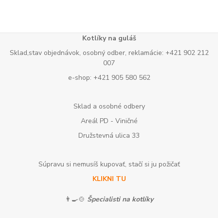
Kotlíky na guláš
Sklad,stav objednávok, osobný odber, reklamácie: +421 902 212
007
e-shop: +421 905 580 562
Sklad a osobné odbery
Areál PD - Viničné
Družstevná ulica 33
Súpravu si nemusíš kupovať, stačí si ju požičať
KLIKNI TU
👨‍🍳🍲
Špecialisti na kotlíky