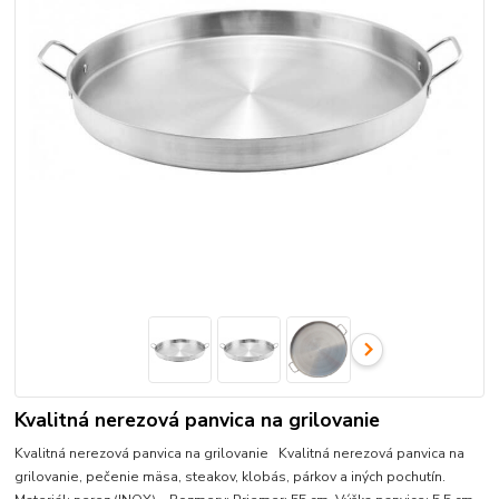
Kvalitná nerezová panvica na grilovanie
Kvalitná nerezová panvica na grilovanie Kvalitná nerezová panvica na
grilovanie, pečenie mäsa, steakov, klobás, párkov a iných pochutín.