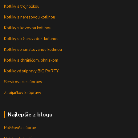
Kotlíky s trojnožkou
Kotlíky s nerezovou kotlinou
Kotlíky s kovovou kotlinou
Kotlíky so žiaruvzdor. kotlinou
Kotlíky so smaltovanou kotlinou
Kotlíky s chráničom, ohniskom
Kotlíkové súpravy BIG PARTY
Servírovacie súpravy
Zabíjačkové súpravy
Najlepšie z blogu
Požičovňa súprav