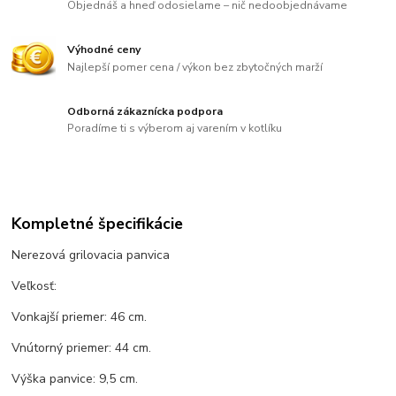
Objednáš a hneď odosielame – nič nedoobjednávame
Výhodné ceny
Najlepší pomer cena / výkon bez zbytočných marží
Odborná zákaznícka podpora
Poradíme ti s výberom aj varením v kotlíku
Kompletné špecifikácie
Nerezová grilovacia panvica
Veľkosť:
Vonkajší priemer: 46 cm.
Vnútorný priemer: 44 cm.
Výška panvice: 9,5 cm.