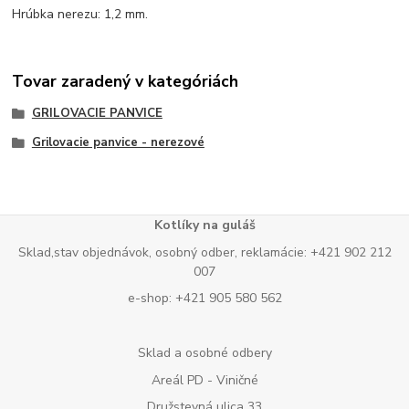
Hrúbka nerezu: 1,2 mm.
Tovar zaradený v kategóriách
GRILOVACIE PANVICE
Grilovacie panvice - nerezové
Kotlíky na guláš
Sklad,stav objednávok, osobný odber, reklamácie: +421 902 212
007
e-shop: +421 905 580 562
Sklad a osobné odbery
Areál PD - Viničné
Družstevná ulica 33