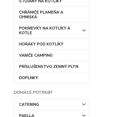
STOJANY NA KOTLÍKY
CHRÁNIČE PLAMEŇA A
OHNISKÁ
POKRIEVKY NA KOTLÍKY A
KOTLE
HORÁKY POD KOTLÍKY
VARIČE CAMPING
PRÍSLUŠENSTVO ZEMNÝ PLYN
DOPLNKY
DOMÁCE POTREBY
CATERING
PAELLA