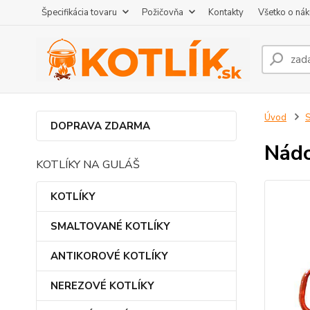
Špecifikácia tovaru
Požičovňa
Kontakty
Všetko o ná
Úvod
DOPRAVA ZDARMA
Nádo
KOTLÍKY NA GULÁŠ
KOTLÍKY
SMALTOVANÉ KOTLÍKY
ANTIKOROVÉ KOTLÍKY
NEREZOVÉ KOTLÍKY