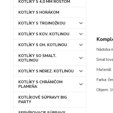
KOTLÍKY S 4,0 MM ROŠTOM
KOTLÍKY S HORÁKOM
KOTLÍKY S TROJNOŽKOU
KOTLÍKY S KOV. KOTLINOU
Komple
KOTLÍKY S OH. KOTLINOU
Nádoba n
KOTLÍKY SO SMALT.
Smaltova
KOTLINOU
Materiál:
KOTLÍKY S NEREZ. KOTLINOU
Farba: če
KOTLÍKY S CHRÁNIČOM
PLAMEŇA
Objem: 1
KOTLÍKOVÉ SÚPRAVY BIG
PARTY
SERVÍROVACIE SÚPRAVY