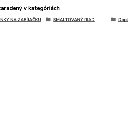
zaradený v kategóriách
NKY NA ZABÍJAČKU
SMALTOVANÝ RIAD
Dopl