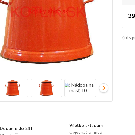
29
Číslo p
Všetko skladom
Dodanie do 24 h
Objednáš a hneď