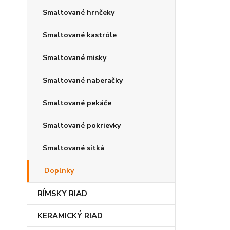
Smaltované hrnčeky
Smaltované kastróle
Smaltované misky
Smaltované naberačky
Smaltované pekáče
Smaltované pokrievky
Smaltované sitká
Doplnky
RÍMSKY RIAD
KERAMICKÝ RIAD