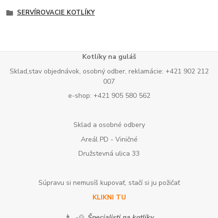
SERVÍROVACIE KOTLÍKY
Kotlíky na guláš
Sklad,stav objednávok, osobný odber, reklamácie: +421 902 212
007
e-shop: +421 905 580 562
Sklad a osobné odbery
Areál PD - Viničné
Družstevná ulica 33
Súpravu si nemusíš kupovať, stačí si ju požičať
KLIKNI TU
👨‍🍳🍲
Špecialisti na kotlíky