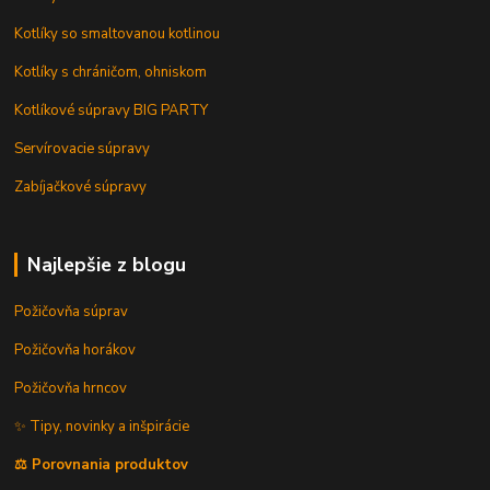
Kotlíky so smaltovanou kotlinou
Kotlíky s chráničom, ohniskom
Kotlíkové súpravy BIG PARTY
Servírovacie súpravy
Zabíjačkové súpravy
Najlepšie z blogu
Požičovňa súprav
Požičovňa horákov
Požičovňa hrncov
✨ Tipy, novinky a inšpirácie
⚖️ Porovnania produktov