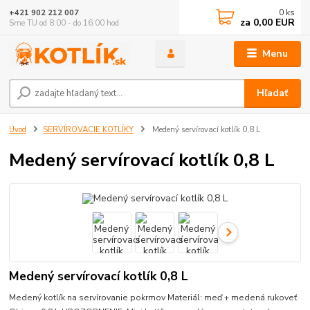
0
ks
+421 902 212 007
za
0,00 EUR
Sme TU od 8:00 - do 16:00 hod
Menu
Hľadať
Úvod
SERVÍROVACIE KOTLÍKY
Medený servírovací kotlík 0,8 L
Medený servírovací kotlík 0,8 L
Medený servírovací kotlík 0,8 L
Medený kotlík na servírovanie pokrmov Materiál: meď + medená rukoveť