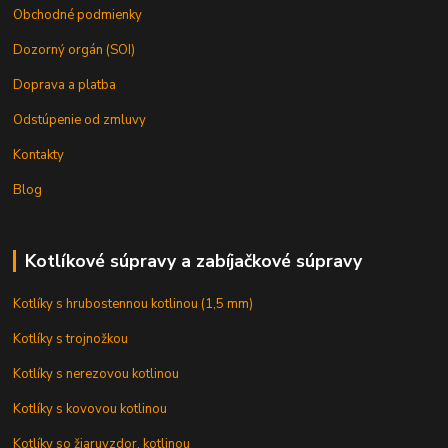
Obchodné podmienky
Dozorný orgán (SOI)
Doprava a platba
Odstúpenie od zmluvy
Kontakty
Blog
Kotlíkové súpravy a zabíjačkové súpravy
Kotlíky s hrubostennou kotlinou (1,5 mm)
Kotlíky s trojnožkou
Kotlíky s nerezovou kotlinou
Kotlíky s kovovou kotlinou
Kotlíky so žiaruvzdor. kotlinou