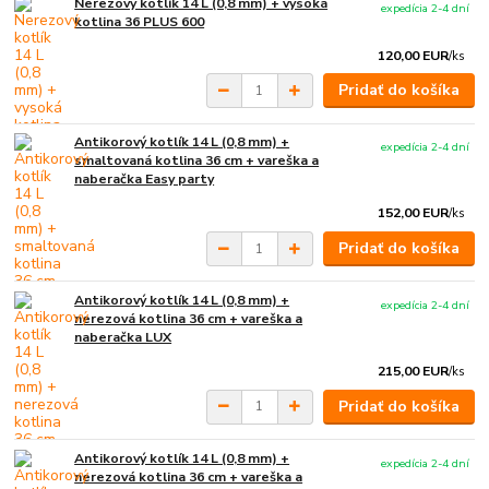
Nerezový kotlík 14 L (0,8 mm) + vysoká
expedícia 2-4 dní
kotlina 36 PLUS 600
120,00 EUR
/
ks
Pridať do košíka
Antikorový kotlík 14 L (0,8 mm) +
expedícia 2-4 dní
smaltovaná kotlina 36 cm + vareška a
naberačka Easy party
152,00 EUR
/
ks
Pridať do košíka
Antikorový kotlík 14 L (0,8 mm) +
expedícia 2-4 dní
nerezová kotlina 36 cm + vareška a
naberačka LUX
215,00 EUR
/
ks
Pridať do košíka
Antikorový kotlík 14 L (0,8 mm) +
expedícia 2-4 dní
nerezová kotlina 36 cm + vareška a