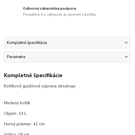
Odborná zákaznícka podpora
Poradíme ti s výberom aj varením v kotlíku
Kompletné špecifikácie
Parametre
Kompletné špecifikácie
Kotlíková gulášová súprava obsahuje:
Medený kotlík
Objem: 14 L.
Horný priemer: 41 cm.
Výška: 18 cm.