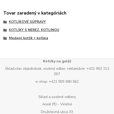
Tovar zaradený v kategóriách
KOTLÍKOVÉ SÚPRAVY
KOTLÍKY S NEREZ. KOTLINOU
Medený kotlík + kotlina
Kotlíky na guláš
Sklad,stav objednávok, osobný odber, reklamácie: +421 902 212
007
e-shop: +421 905 580 562
Sklad a osobné odbery
Areál PD - Viničné
Družstevná ulica 33