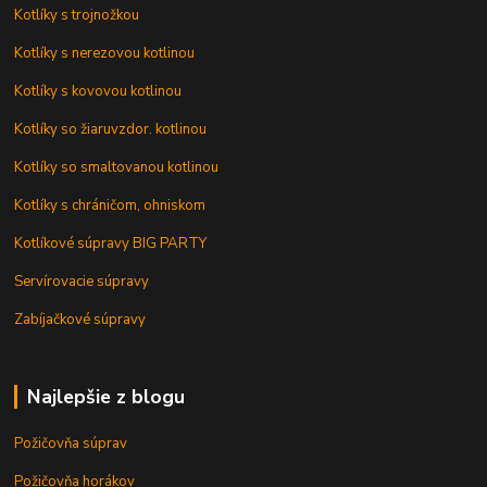
Kotlíky s trojnožkou
Kotlíky s nerezovou kotlinou
Kotlíky s kovovou kotlinou
Kotlíky so žiaruvzdor. kotlinou
Kotlíky so smaltovanou kotlinou
Kotlíky s chráničom, ohniskom
Kotlíkové súpravy BIG PARTY
Servírovacie súpravy
Zabíjačkové súpravy
Najlepšie z blogu
Požičovňa súprav
Požičovňa horákov