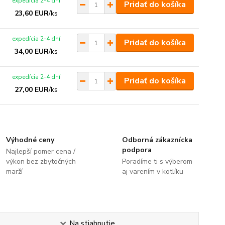
expedícia 2-4 dní
Pridať do košíka
23,60 EUR
/
ks
expedícia 2-4 dní
Pridať do košíka
34,00 EUR
/
ks
expedícia 2-4 dní
Pridať do košíka
27,00 EUR
/
ks
Výhodné ceny
Odborná zákaznícka
podpora
Najlepší pomer cena /
výkon bez zbytočných
Poradíme ti s výberom
marží
aj varením v kotlíku
Na stiahnutie