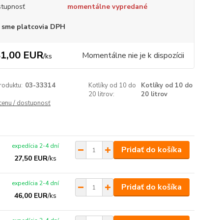
tupnosť
momentálne vypredané
 sme platcovia DPH
1,00 EUR
Momentálne nie je k dispozícii
/
ks
roduktu:
03-33314
Kotlíky od 10 do
Kotlíky od 10 do
20 litrov:
20 litrov
 cenu / dostupnosť
expedícia 2-4 dní
Pridať do košíka
27,50 EUR
/
ks
expedícia 2-4 dní
Pridať do košíka
46,00 EUR
/
ks