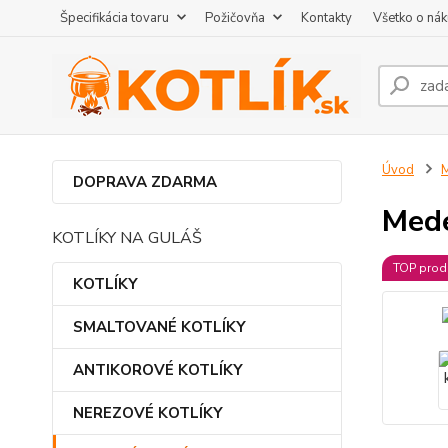
Špecifikácia tovaru
Požičovňa
Kontakty
Všetko o ná
Úvod
DOPRAVA ZDARMA
Mede
KOTLÍKY NA GULÁŠ
TOP prod
KOTLÍKY
SMALTOVANÉ KOTLÍKY
ANTIKOROVÉ KOTLÍKY
NEREZOVÉ KOTLÍKY