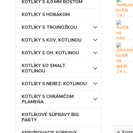
KOTLÍKY S 4,0 MM ROŠTOM
KOTLÍKY S HORÁKOM
KOTLÍKY S TROJNOŽKOU
KOTLÍKY S KOV. KOTLINOU
KOTLÍKY S OH. KOTLINOU
KOTLÍKY SO SMALT.
KOTLINOU
KOTLÍKY S NEREZ. KOTLINOU
KOTLÍKY S CHRÁNIČOM
PLAMEŇA
KOTLÍKOVÉ SÚPRAVY BIG
PARTY
Kompl
SERVÍROVACIE SÚPRAVY