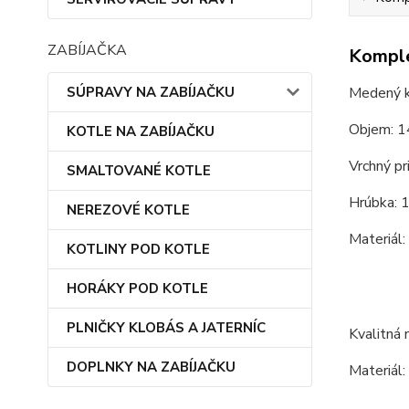
ZABÍJAČKA
Komple
SÚPRAVY NA ZABÍJAČKU
Medený k
Objem: 1
KOTLE NA ZABÍJAČKU
Vrchný pr
SMALTOVANÉ KOTLE
Hrúbka: 
NEREZOVÉ KOTLE
Materiál
KOTLINY POD KOTLE
HORÁKY POD KOTLE
PLNIČKY KLOBÁS A JATERNÍC
Kvalitná 
DOPLNKY NA ZABÍJAČKU
Materiál: