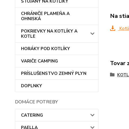
STOJANY NA KOTLÍKY
CHRÁNIČE PLAMEŇA A
Na sti
OHNISKÁ
Kotlí
POKRIEVKY NA KOTLÍKY A
KOTLE
HORÁKY POD KOTLÍKY
VARIČE CAMPING
Tovar 
PRÍSLUŠENSTVO ZEMNÝ PLYN
KOTL
DOPLNKY
DOMÁCE POTREBY
CATERING
PAELLA