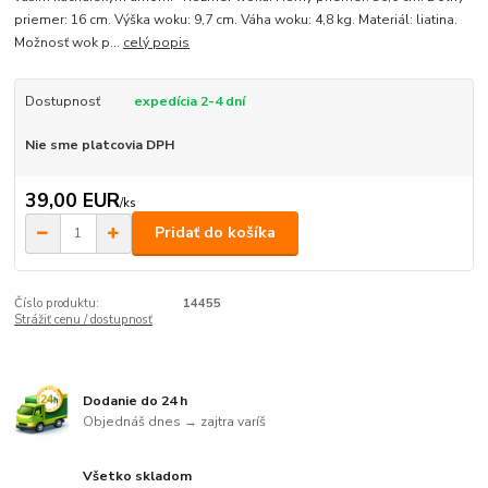
priemer: 16 cm. Výška woku: 9,7 cm. Váha woku: 4,8 kg. Materiál: liatina.
Možnosť wok p...
celý popis
Dostupnosť
expedícia 2-4 dní
Nie sme platcovia DPH
39,00 EUR
/
ks
Pridať do košíka
Číslo produktu:
14455
Strážiť cenu / dostupnosť
Dodanie do 24 h
Objednáš dnes → zajtra varíš
Všetko skladom