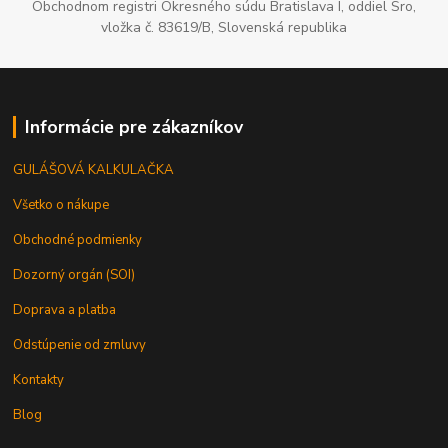
Obchodnom registri Okresného súdu Bratislava I, oddiel Sro,
vložka č. 83619/B, Slovenská republika
Informácie pre zákazníkov
GULÁŠOVÁ KALKULAČKA
Všetko o nákupe
Obchodné podmienky
Dozorný orgán (SOI)
Doprava a platba
Odstúpenie od zmluvy
Kontakty
Blog