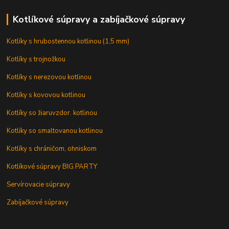
Kotlíkové súpravy a zabíjačkové súpravy
Kotlíky s hrubostennou kotlinou (1,5 mm)
Kotlíky s trojnožkou
Kotlíky s nerezovou kotlinou
Kotlíky s kovovou kotlinou
Kotlíky so žiaruvzdor. kotlinou
Kotlíky so smaltovanou kotlinou
Kotlíky s chráničom, ohniskom
Kotlíkové súpravy BIG PARTY
Servírovacie súpravy
Zabíjačkové súpravy