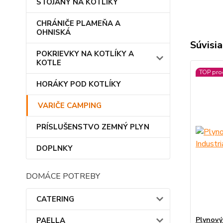
STOJANY NA KOTLÍKY
CHRÁNIČE PLAMEŇA A
OHNISKÁ
Súvisia
POKRIEVKY NA KOTLÍKY A
KOTLE
TOP pro
HORÁKY POD KOTLÍKY
VARIČE CAMPING
PRÍSLUŠENSTVO ZEMNÝ PLYN
DOPLNKY
DOMÁCE POTREBY
CATERING
Plynový
PAELLA