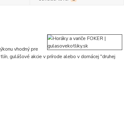
 výkonu vhodný pre
lín, gulášové akcie v prírode alebo v domácej "druhej