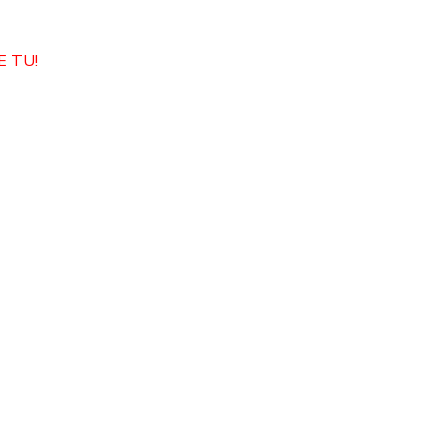
E TU!