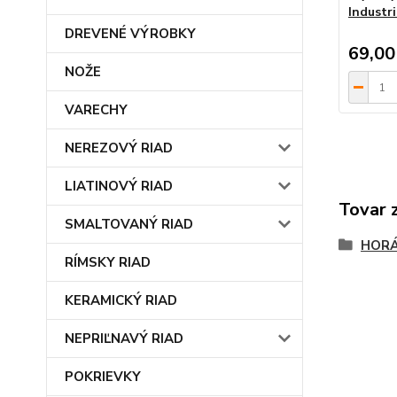
Industri
DREVENÉ VÝROBKY
69,00
NOŽE
VARECHY
NEREZOVÝ RIAD
LIATINOVÝ RIAD
Tovar 
SMALTOVANÝ RIAD
HORÁ
RÍMSKY RIAD
KERAMICKÝ RIAD
NEPRIĽNAVÝ RIAD
POKRIEVKY