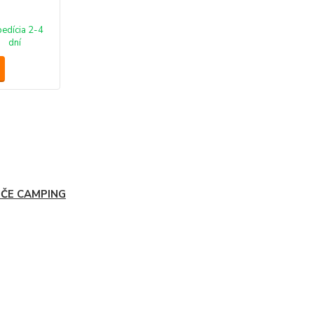
edícia 2-4
dní
IČE CAMPING