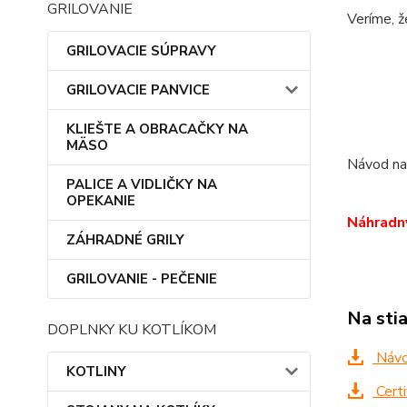
GRILOVANIE
Veríme, ž
GRILOVACIE SÚPRAVY
GRILOVACIE PANVICE
KLIEŠTE A OBRACAČKY NA
MÄSO
Návod na 
PALICE A VIDLIČKY NA
OPEKANIE
Náhradný
ZÁHRADNÉ GRILY
GRILOVANIE - PEČENIE
Na sti
DOPLNKY KU KOTLÍKOM
Návo
KOTLINY
Cert