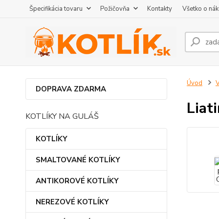
Špecifikácia tovaru
Požičovňa
Kontakty
Všetko o ná
Úvod
DOPRAVA ZDARMA
Liat
KOTLÍKY NA GULÁŠ
KOTLÍKY
SMALTOVANÉ KOTLÍKY
ANTIKOROVÉ KOTLÍKY
NEREZOVÉ KOTLÍKY