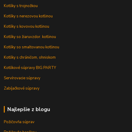
Kotlíky s trojnožkou
Kotlíky s nerezovou kotlinou
Kotlíky s kovovou kotlinou
Kotlíky so žiaruvzdor. kotlinou
Kotlíky so smaltovanou kotlinou
Kotlíky s chráničom, ohniskom
Kotlíkové súpravy BIG PARTY
Servírovacie súpravy
Zabíjačkové súpravy
Najlepšie z blogu
Požičovňa súprav