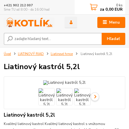
0
ks
+421 902 212 007
za
0,00 EUR
Sme TU od 8:00 - do 16:00 hod
Menu
Hľadať
Úvod
LIATINOVÝ RIAD
Liatinové hrnce
Liatinový kastról 5,2l
Liatinový kastról 5,2l
Liatinový kastról 5,2l
Kvalitný liatinový kastrol Kvalitný liatinový kastrol s vnútornou