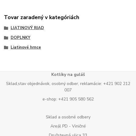
Tovar zaradený v kategóriách
LIATINOVÝ RIAD
DOPLNKY
Liatinové hrnce
Kotlíky na guláš
Sklad,stav objednávok, osobný odber, reklamácie: +421 902 212
007
e-shop: +421 905 580 562
Sklad a osobné odbery
Areál PD - Viničné
Družstevná ulica 33