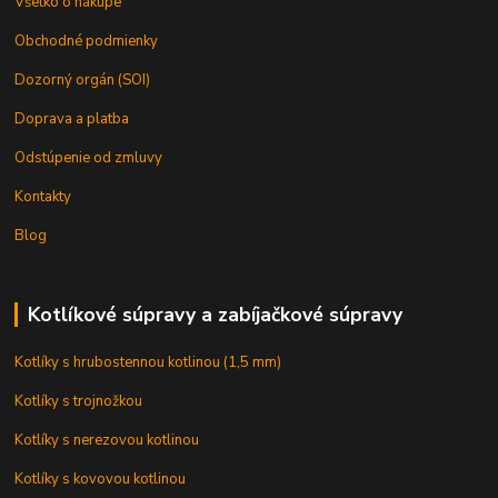
Všetko o nákupe
Obchodné podmienky
Dozorný orgán (SOI)
Doprava a platba
Odstúpenie od zmluvy
Kontakty
Blog
Kotlíkové súpravy a zabíjačkové súpravy
Kotlíky s hrubostennou kotlinou (1,5 mm)
Kotlíky s trojnožkou
Kotlíky s nerezovou kotlinou
Kotlíky s kovovou kotlinou