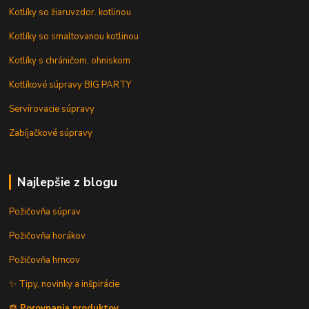
Kotlíky so žiaruvzdor. kotlinou
Kotlíky so smaltovanou kotlinou
Kotlíky s chráničom, ohniskom
Kotlíkové súpravy BIG PARTY
Servírovacie súpravy
Zabíjačkové súpravy
Najlepšie z blogu
Požičovňa súprav
Požičovňa horákov
Požičovňa hrncov
✨ Tipy, novinky a inšpirácie
⚖️ Porovnania produktov