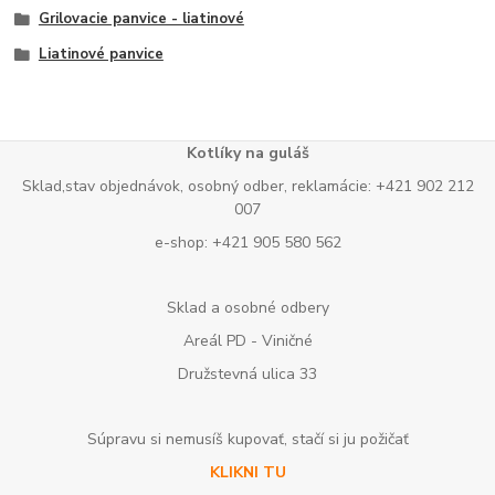
Grilovacie panvice - liatinové
Liatinové panvice
Kotlíky na guláš
Sklad,stav objednávok, osobný odber, reklamácie: +421 902 212
007
e-shop: +421 905 580 562
Sklad a osobné odbery
Areál PD - Viničné
Družstevná ulica 33
Súpravu si nemusíš kupovať, stačí si ju požičať
KLIKNI TU