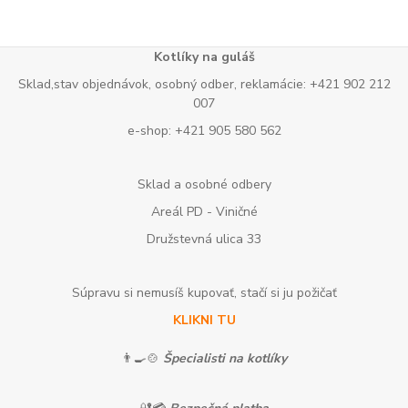
Kotlíky na guláš
Sklad,stav objednávok, osobný odber, reklamácie: +421 902 212
007
e-shop: +421 905 580 562
Sklad a osobné odbery
Areál PD - Viničné
Družstevná ulica 33
Súpravu si nemusíš kupovať, stačí si ju požičať
KLIKNI TU
👨‍🍳🍲
Špecialisti na kotlíky