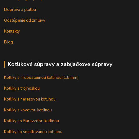
Doprava a platba
Odstúpenie od zmluvy
Kontakty
Blog
Kotlíkové súpravy a zabíjačkové súpravy
Kotlíky s hrubostennou kotlinou (1,5 mm)
Kotlíky s trojnožkou
Kotlíky s nerezovou kotlinou
Kotlíky s kovovou kotlinou
Kotlíky so žiaruvzdor. kotlinou
Kotlíky so smaltovanou kotlinou