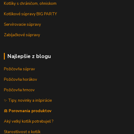
Kotlíky s chráničom, ohniskom
Kotlíkové súpravy BIG PARTY
Servírovacie súpravy
Zabíjačkové súpravy
Najlepšie z blogu
Požičovňa súprav
Požičovňa horákov
Požičovňa hrncov
✨ Tipy, novinky a inšpirácie
⚖️ Porovnania produktov
Aký veľký kotlík potrebuješ ?
Starostlivosť o kotlík