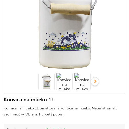
Konvica na mlieko 1L
Konvica na mlieko 1L Smaltovaná konvica na mlieko. Materiál: smalt,
vzor: kačičky. Objem: 1 L.
celý popis