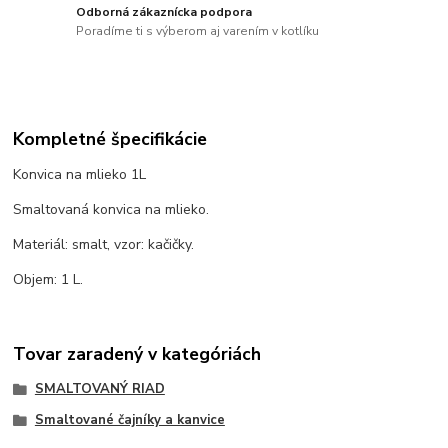
Odborná zákaznícka podpora
Poradíme ti s výberom aj varením v kotlíku
Kompletné špecifikácie
Konvica na mlieko 1L
Smaltovaná konvica na mlieko.
Materiál: smalt, vzor: kačičky.
Objem: 1 L.
Tovar zaradený v kategóriách
SMALTOVANÝ RIAD
Smaltované čajníky a kanvice