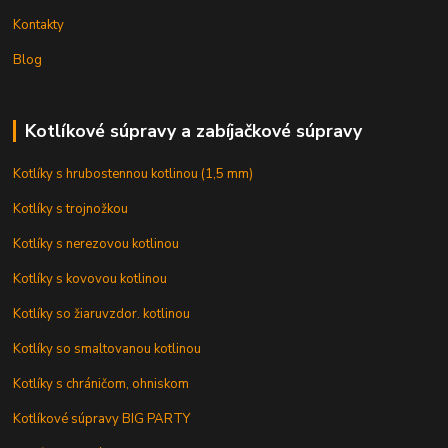
Kontakty
Blog
Kotlíkové súpravy a zabíjačkové súpravy
Kotlíky s hrubostennou kotlinou (1,5 mm)
Kotlíky s trojnožkou
Kotlíky s nerezovou kotlinou
Kotlíky s kovovou kotlinou
Kotlíky so žiaruvzdor. kotlinou
Kotlíky so smaltovanou kotlinou
Kotlíky s chráničom, ohniskom
Kotlíkové súpravy BIG PARTY