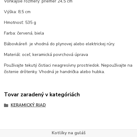
Vonkajšie rozmery: priemer 24,5 cm
Výška: 8,5 cm
Hmotnosť: 535 g
Farba: červená, biela
Bábovkáreň je vhodná do plynovej alebo elektrickej rúry.
Materiál: oceľ, keramická povrchová úprava
Používajte tekutý čistiaci neagresívny prostriedok. Nepoužívajte na
čistenie drôtenky. Vhodná je handrička alebo hubka.
Tovar zaradený v kategóriách
KERAMICKÝ RIAD
Kotlíky na guláš