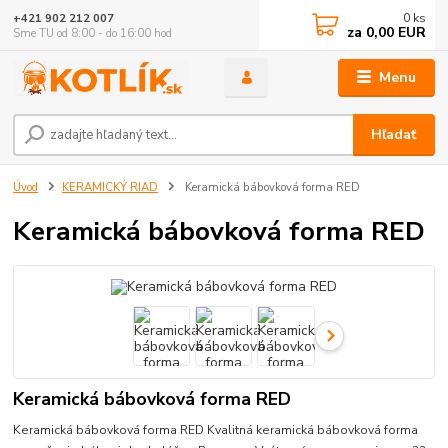
0
ks
+421 902 212 007
za
0,00 EUR
Sme TU od 8:00 - do 16:00 hod
Menu
Hľadať
Úvod
KERAMICKÝ RIAD
Keramická bábovková forma RED
Keramická bábovková forma RED
Keramická bábovková forma RED
Keramická bábovková forma RED Kvalitná keramická bábovková forma