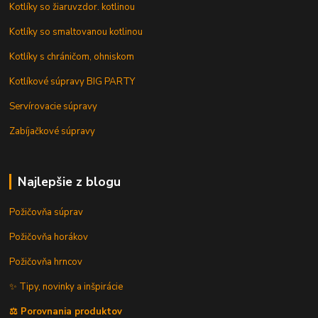
Kotlíky so žiaruvzdor. kotlinou
Kotlíky so smaltovanou kotlinou
Kotlíky s chráničom, ohniskom
Kotlíkové súpravy BIG PARTY
Servírovacie súpravy
Zabíjačkové súpravy
Najlepšie z blogu
Požičovňa súprav
Požičovňa horákov
Požičovňa hrncov
✨ Tipy, novinky a inšpirácie
⚖️ Porovnania produktov