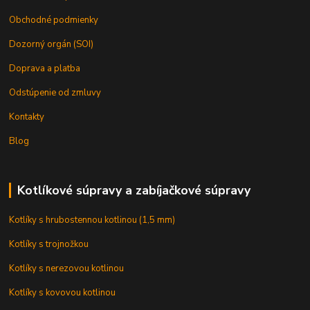
Obchodné podmienky
Dozorný orgán (SOI)
Doprava a platba
Odstúpenie od zmluvy
Kontakty
Blog
Kotlíkové súpravy a zabíjačkové súpravy
Kotlíky s hrubostennou kotlinou (1,5 mm)
Kotlíky s trojnožkou
Kotlíky s nerezovou kotlinou
Kotlíky s kovovou kotlinou