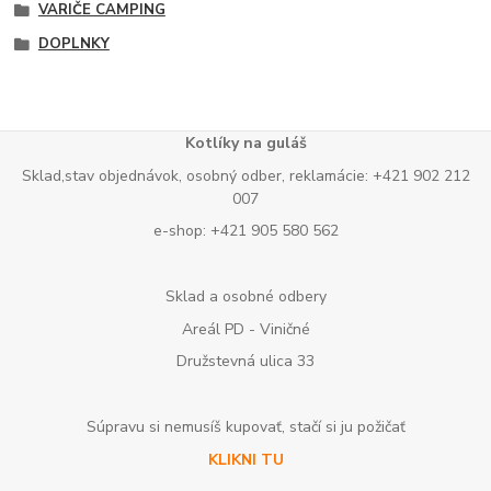
VARIČE CAMPING
DOPLNKY
Kotlíky na guláš
Sklad,stav objednávok, osobný odber, reklamácie: +421 902 212
007
e-shop: +421 905 580 562
Sklad a osobné odbery
Areál PD - Viničné
Družstevná ulica 33
Súpravu si nemusíš kupovať, stačí si ju požičať
KLIKNI TU