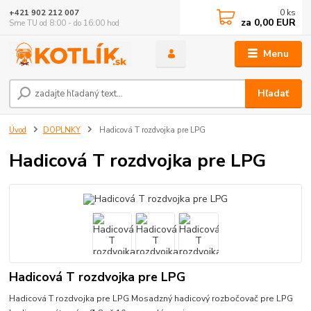
0
ks
+421 902 212 007
za
0,00 EUR
Sme TU od 8:00 - do 16:00 hod
Menu
Hľadať
Úvod
DOPLNKY
Hadicová T rozdvojka pre LPG
Hadicová T rozdvojka pre LPG
Hadicová T rozdvojka pre LPG
Hadicová T rozdvojka pre LPG Mosadzný hadicový rozbočovač pre LPG