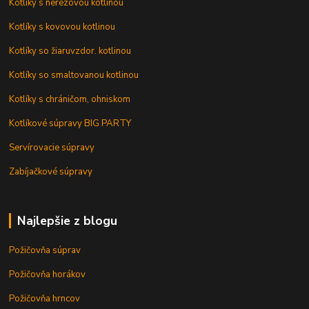
Kotlíky s nerezovou kotlinou
Kotlíky s kovovou kotlinou
Kotlíky so žiaruvzdor. kotlinou
Kotlíky so smaltovanou kotlinou
Kotlíky s chráničom, ohniskom
Kotlíkové súpravy BIG PARTY
Servírovacie súpravy
Zabíjačkové súpravy
Najlepšie z blogu
Požičovňa súprav
Požičovňa horákov
Požičovňa hrncov