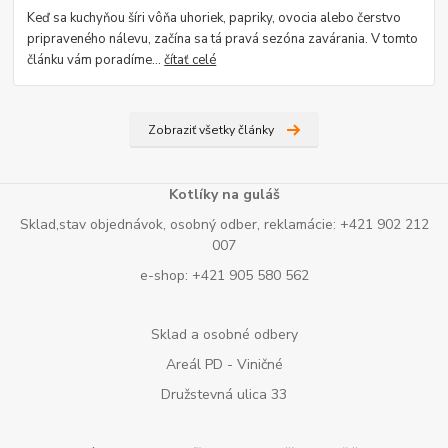
Keď sa kuchyňou šíri vôňa uhoriek, papriky, ovocia alebo čerstvo
pripraveného nálevu, začína sa tá pravá sezóna zavárania. V tomto
článku vám poradíme...
čítať celé
Zobraziť všetky články
Kotlíky na guláš
Sklad,stav objednávok, osobný odber, reklamácie: +421 902 212
007
e-shop: +421 905 580 562
Sklad a osobné odbery
Areál PD - Viničné
Družstevná ulica 33