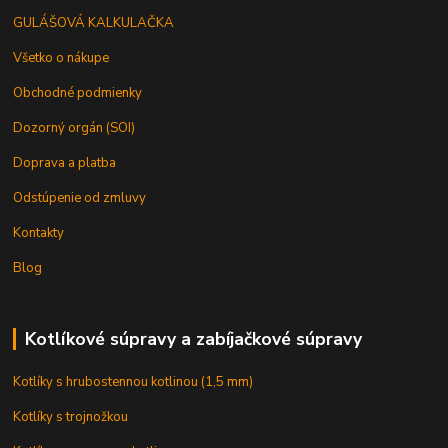
GULÁŠOVÁ KALKULAČKA
Všetko o nákupe
Obchodné podmienky
Dozorný orgán (SOI)
Doprava a platba
Odstúpenie od zmluvy
Kontakty
Blog
Kotlíkové súpravy a zabíjačkové súpravy
Kotlíky s hrubostennou kotlinou (1,5 mm)
Kotlíky s trojnožkou