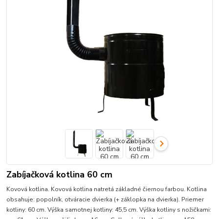
Zabíjačková kotlina 60 cm
Kovová kotlina. Kovová kotlina natretá základné čiernou farbou. Kotlina
obsahuje: popolník, otváracie dvierka (+ záklopka na dvierka). Priemer
kotliny: 60 cm. Výška samotnej kotliny: 45,5 cm. Výška kotliny s nožičkami: