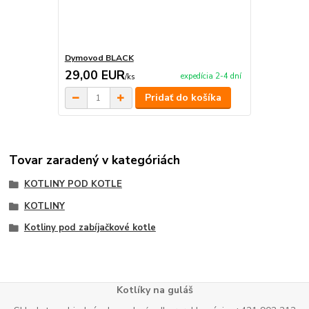
Dymovod BLACK
29,00 EUR
expedícia 2-4 dní
/
ks
Pridať do košíka
Tovar zaradený v kategóriách
KOTLINY POD KOTLE
KOTLINY
Kotliny pod zabíjačkové kotle
Kotlíky na guláš