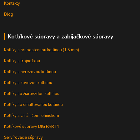
Kontakty
Blog
Kotlíkové súpravy a zabíjačkové súpravy
Kotlíky s hrubostennou kotlinou (1,5 mm)
Kotlíky s trojnožkou
Kotlíky s nerezovou kotlinou
Kotlíky s kovovou kotlinou
Kotlíky so žiaruvzdor. kotlinou
Kotlíky so smaltovanou kotlinou
Kotlíky s chráničom, ohniskom
Kotlíkové súpravy BIG PARTY
Servírovacie súpravy