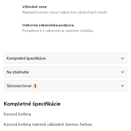
Výhodné ceny
Najlepší pomer cena / výkon bez zbytočných marží
Odborná zákaznícka podpora
Poradíme ti s výberom aj varením v kotlíku
Kompletné špecifikácie
Na stiahnutie
Súvisiaci tovar
1
Kompletné špecifikácie
Kovová kotlina.
Kovová kotlina natretá základné čiernou farbou.