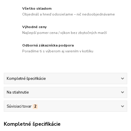
Všetko skladom
Objednáš a hneď odosielame – nič nedoobjednávame
Výhodné ceny
Najlepší pomer cena / výkon bez zbytočných marží
Odborná zákaznícka podpora
Poradíme ti s výberom aj varením v kotlíku
Kompletné špecifikácie
Na stiahnutie
Súvisiaci tovar
2
Kompletné špecifikácie