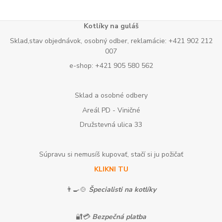
Kotlíky na guláš
Sklad,stav objednávok, osobný odber, reklamácie: +421 902 212
007
e-shop: +421 905 580 562
Sklad a osobné odbery
Areál PD - Viničné
Družstevná ulica 33
Súpravu si nemusíš kupovať, stačí si ju požičať
KLIKNI TU
👨‍🍳🍲
Špecialisti na kotlíky
🔐💳
Bezpečná platba