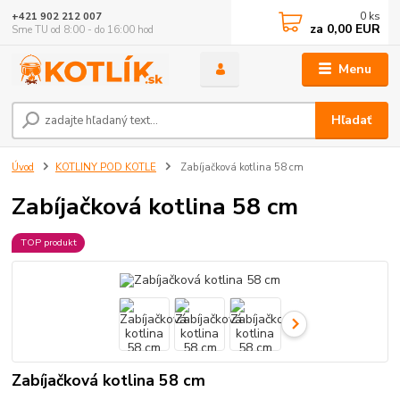
0
ks
+421 902 212 007
za
0,00 EUR
Sme TU od 8:00 - do 16:00 hod
Menu
Hľadať
Úvod
KOTLINY POD KOTLE
Zabíjačková kotlina 58 cm
Zabíjačková kotlina 58 cm
TOP produkt
Zabíjačková kotlina 58 cm