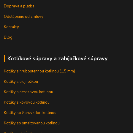
Doprava a platba
Odstúpenie od zmluvy
Kontakty
Blog
Kotlíkové súpravy a zabíjačkové súpravy
Kotlíky s hrubostennou kotlinou (1,5 mm)
Kotlíky s trojnožkou
Kotlíky s nerezovou kotlinou
Kotlíky s kovovou kotlinou
Kotlíky so žiaruvzdor. kotlinou
Kotlíky so smaltovanou kotlinou