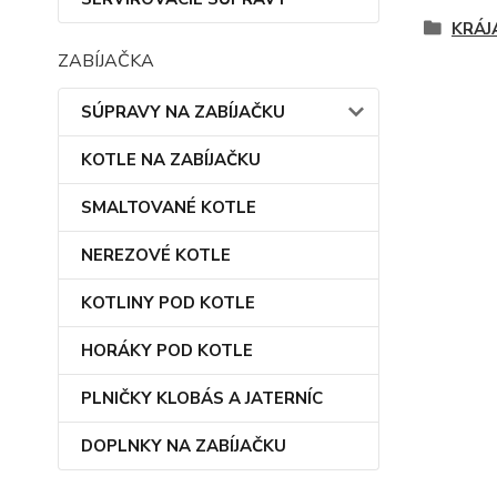
KRÁJ
ZABÍJAČKA
SÚPRAVY NA ZABÍJAČKU
KOTLE NA ZABÍJAČKU
SMALTOVANÉ KOTLE
NEREZOVÉ KOTLE
KOTLINY POD KOTLE
HORÁKY POD KOTLE
PLNIČKY KLOBÁS A JATERNÍC
DOPLNKY NA ZABÍJAČKU