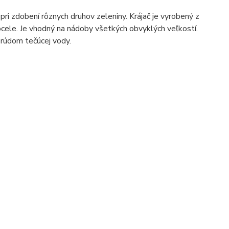
pri zdobení rôznych druhov zeleniny. Krájač je vyrobený z
 ocele. Je vhodný na nádoby všetkých obvyklých veľkostí.
 prúdom tečúcej vody.