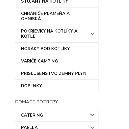
STOJANY NA KOTLÍKY
CHRÁNIČE PLAMEŇA A
OHNISKÁ
POKRIEVKY NA KOTLÍKY A
KOTLE
HORÁKY POD KOTLÍKY
VARIČE CAMPING
PRÍSLUŠENSTVO ZEMNÝ PLYN
DOPLNKY
DOMÁCE POTREBY
CATERING
PAELLA