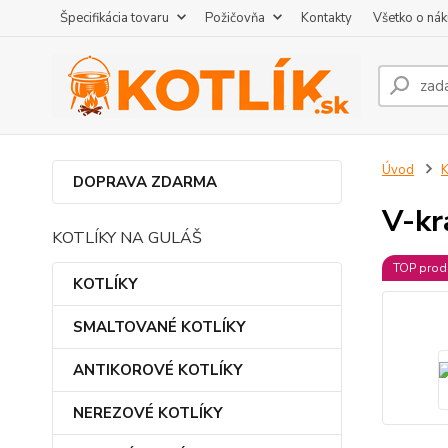
Špecifikácia tovaru
Požičovňa
Kontakty
Všetko o ná
Úvod
DOPRAVA ZDARMA
V-kr
KOTLÍKY NA GULÁŠ
TOP prod
KOTLÍKY
SMALTOVANÉ KOTLÍKY
ANTIKOROVÉ KOTLÍKY
NEREZOVÉ KOTLÍKY