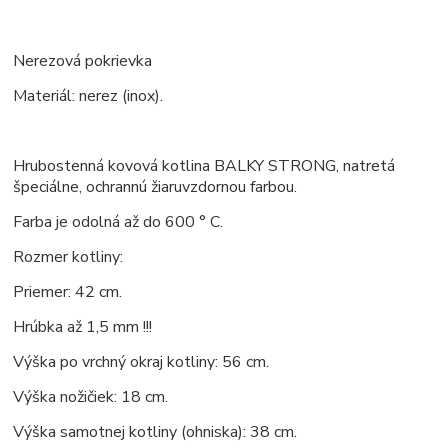
Nerezová pokrievka
Materiál: nerez (inox).
Hrubostenná kovová kotlina BALKY STRONG, natretá
špeciálne, ochrannú žiaruvzdornou farbou.
Farba je odolná až do 600 ° C.
Rozmer kotliny:
Priemer: 42 cm.
Hrúbka až 1,5 mm !!!
Výška po vrchný okraj kotliny: 56 cm.
Výška nožičiek: 18 cm.
Výška samotnej kotliny (ohniska): 38 cm.