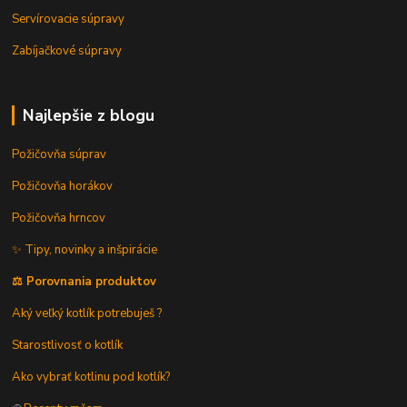
Servírovacie súpravy
Zabíjačkové súpravy
Najlepšie z blogu
Požičovňa súprav
Požičovňa horákov
Požičovňa hrncov
✨ Tipy, novinky a inšpirácie
⚖️ Porovnania produktov
Aký veľký kotlík potrebuješ ?
Starostlivosť o kotlík
Ako vybrať kotlinu pod kotlík?