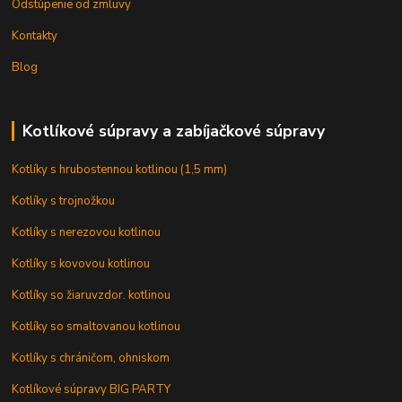
Odstúpenie od zmluvy
Kontakty
Blog
Kotlíkové súpravy a zabíjačkové súpravy
Kotlíky s hrubostennou kotlinou (1,5 mm)
Kotlíky s trojnožkou
Kotlíky s nerezovou kotlinou
Kotlíky s kovovou kotlinou
Kotlíky so žiaruvzdor. kotlinou
Kotlíky so smaltovanou kotlinou
Kotlíky s chráničom, ohniskom
Kotlíkové súpravy BIG PARTY