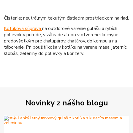
Čistenie: neutrálnym tekutým čistiacim prostriedkom na riad.
Kotlíková súprava
na outdorové varenie gulášu a rybích
polievok v prírode, v záhrade alebo v otvorenej kuchyne,
predovšetkým pre chalupárov, chatárov, do kempu a na
táborenie. Pri použití koša v kotlíku na varene mäsa, jaterníc,
klobás, zeleniny do polievky a konzerv.
Novinky z nášho blogu