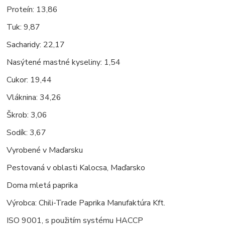
Proteín: 13,86
Tuk: 9,87
Sacharidy: 22,17
Nasýtené mastné kyseliny: 1,54
Cukor: 19,44
Vláknina: 34,26
Škrob: 3,06
Sodík: 3,67
Vyrobené v Maďarsku
Pestovaná v oblasti Kalocsa, Maďarsko
Doma mletá paprika
Výrobca: Chili-Trade Paprika Manufaktúra Kft.
ISO 9001, s použitím systému HACCP