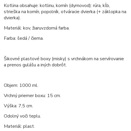
Kotlina obsahuje: kotlinu, komín (dymovod): rúra, kĺb,
strieška na komín, popolník, otváracie dvierka (+ záklopka na
dvierka).
Materiál: kov, žiaruvzdorná farba.
Farba: šedá / čierna.
Šikovné plastové boxy (misky) s vrchnákom na servírovanie
a prenos gulášu a iných dobrôt.
Objem: 1000 ml.
Vrchný priemer boxu: 15 cm.
Výška: 7,5 cm.
Odolný voči teplu.
Materiál: plast.