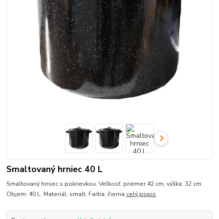
Smaltovaný hrniec 40 L
Smaltovaný hrniec s pokrievkou. Veľkosť: priemer 42 cm, výška: 32 cm
Objem: 40 L. Materiál: smalt. Farba: čierna
celý popis