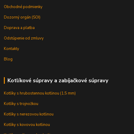
Obchodné podmienky
Dozorný orgán (SOI)
Doprava a platba
Odstúpenie od zmluvy
Kontakty
Blog
Kotlíkové súpravy a zabíjačkové súpravy
Kotlíky s hrubostennou kotlinou (1,5 mm)
Kotlíky s trojnožkou
Kotlíky s nerezovou kotlinou
Kotlíky s kovovou kotlinou