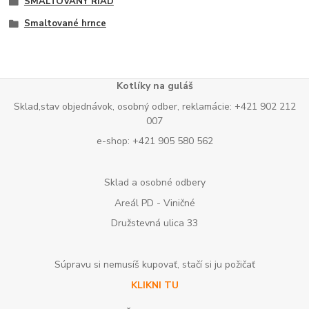
SMALTOVANÝ RIAD
Smaltované hrnce
Kotlíky na guláš
Sklad,stav objednávok, osobný odber, reklamácie: +421 902 212
007
e-shop: +421 905 580 562
Sklad a osobné odbery
Areál PD - Viničné
Družstevná ulica 33
Súpravu si nemusíš kupovať, stačí si ju požičať
KLIKNI TU