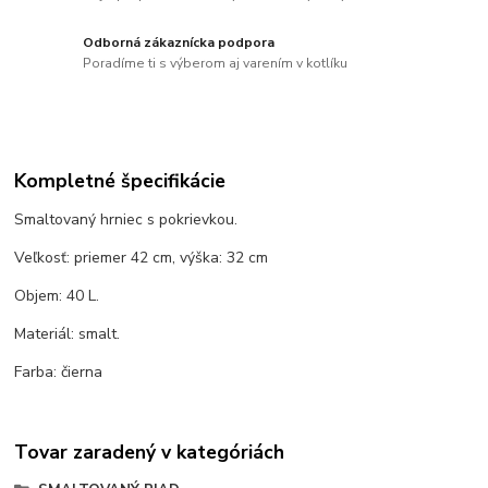
Odborná zákaznícka podpora
Poradíme ti s výberom aj varením v kotlíku
Kompletné špecifikácie
Smaltovaný hrniec s pokrievkou.
Veľkosť: priemer 42 cm, výška: 32 cm
Objem: 40 L.
Materiál: smalt.
Farba: čierna
Tovar zaradený v kategóriách