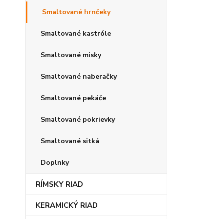
Smaltované hrnčeky
Smaltované kastróle
Smaltované misky
Smaltované naberačky
Smaltované pekáče
Smaltované pokrievky
Smaltované sitká
Doplnky
RÍMSKY RIAD
KERAMICKÝ RIAD