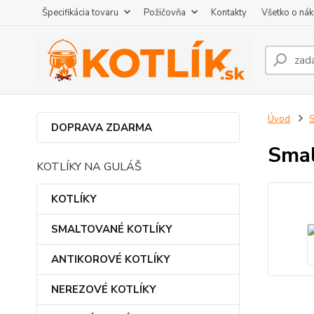
Špecifikácia tovaru
Požičovňa
Kontakty
Všetko o ná
Úvod
DOPRAVA ZDARMA
Smal
KOTLÍKY NA GULÁŠ
KOTLÍKY
SMALTOVANÉ KOTLÍKY
ANTIKOROVÉ KOTLÍKY
NEREZOVÉ KOTLÍKY