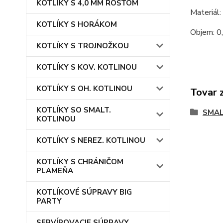
KOTLÍKY S 4,0 MM ROŠTOM
Materiál:
KOTLÍKY S HORÁKOM
Objem: 0,
KOTLÍKY S TROJNOŽKOU
KOTLÍKY S KOV. KOTLINOU
KOTLÍKY S OH. KOTLINOU
Tovar 
KOTLÍKY SO SMALT.
SMAL
KOTLINOU
KOTLÍKY S NEREZ. KOTLINOU
KOTLÍKY S CHRÁNIČOM
PLAMEŇA
KOTLÍKOVÉ SÚPRAVY BIG
PARTY
SERVÍROVACIE SÚPRAVY