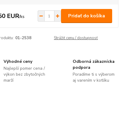
50 EUR
Pridať do košíka
/
ks
roduktu:
01-2538
Strážiť cenu / dostupnosť
Výhodné ceny
Odborná zákaznícka
podpora
Najlepší pomer cena /
výkon bez zbytočných
Poradíme ti s výberom
marží
aj varením v kotlíku