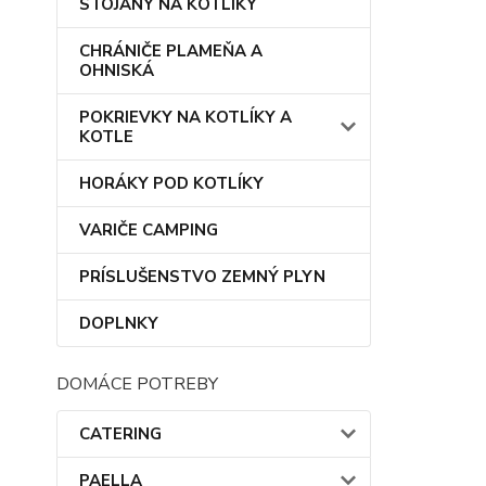
STOJANY NA KOTLÍKY
CHRÁNIČE PLAMEŇA A
OHNISKÁ
POKRIEVKY NA KOTLÍKY A
KOTLE
HORÁKY POD KOTLÍKY
VARIČE CAMPING
PRÍSLUŠENSTVO ZEMNÝ PLYN
DOPLNKY
DOMÁCE POTREBY
CATERING
PAELLA