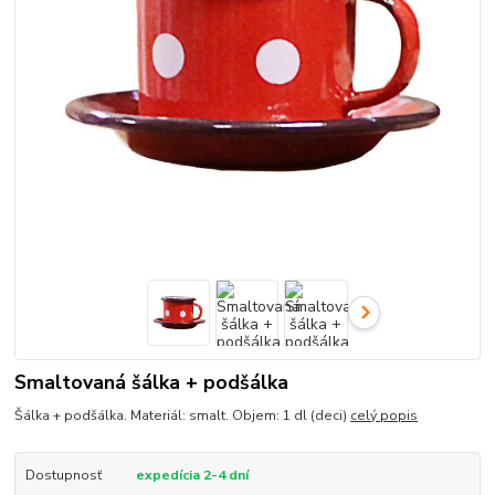
Smaltovaná šálka + podšálka
Šálka + podšálka. Materiál: smalt. Objem: 1 dl (deci)
celý popis
Dostupnosť
expedícia 2-4 dní