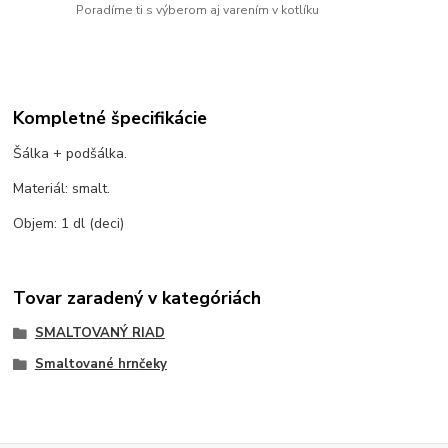
Poradíme ti s výberom aj varením v kotlíku
Kompletné špecifikácie
Šálka + podšálka.
Materiál: smalt.
Objem: 1 dl (deci)
Tovar zaradený v kategóriách
SMALTOVANÝ RIAD
Smaltované hrnčeky