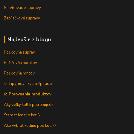
Servírovacie súpravy
Zabíjačkové súpravy
Najlepšie z blogu
Požičovňa súprav
Požičovňa horákov
Požičovňa hrncov
✨ Tipy, novinky a inšpirácie
⚖️ Porovnania produktov
Aký veľký kotlík potrebuješ ?
Starostlivosť o kotlík
Ako vybrať kotlinu pod kotlík?