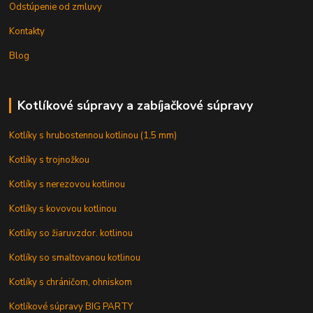
Odstúpenie od zmluvy
Kontakty
Blog
Kotlíkové súpravy a zabíjačkové súpravy
Kotlíky s hrubostennou kotlinou (1,5 mm)
Kotlíky s trojnožkou
Kotlíky s nerezovou kotlinou
Kotlíky s kovovou kotlinou
Kotlíky so žiaruvzdor. kotlinou
Kotlíky so smaltovanou kotlinou
Kotlíky s chráničom, ohniskom
Kotlíkové súpravy BIG PARTY