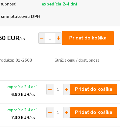
tupnosť
expedícia 2-4 dní
 sme platcovia DPH
50 EUR
Pridať do košíka
/
ks
roduktu:
01-2508
Strážiť cenu / dostupnosť
expedícia 2-4 dní
Pridať do košíka
6,90 EUR
/
ks
expedícia 2-4 dní
Pridať do košíka
7,30 EUR
/
ks