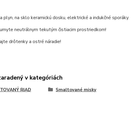
 plyn, na sklo keramickú dosku, elektrické a indukčné sporáky.
 umyte neutrálnym tekutým čistiacim prostriedkom!
jte drôtenky a ostré náradie!
zaradený v kategóriách
TOVANÝ RIAD
Smaltované misky