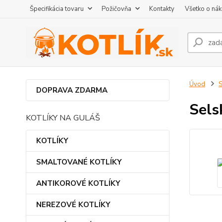
Špecifikácia tovaru
Požičovňa
Kontakty
Všetko o ná
Úvod
DOPRAVA ZDARMA
Sels
KOTLÍKY NA GULÁŠ
KOTLÍKY
SMALTOVANÉ KOTLÍKY
ANTIKOROVÉ KOTLÍKY
NEREZOVÉ KOTLÍKY