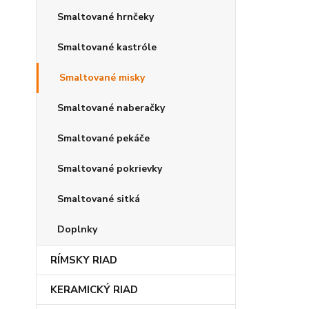
Smaltované hrnčeky
Smaltované kastróle
Smaltované misky
Smaltované naberačky
Smaltované pekáče
Smaltované pokrievky
Smaltované sitká
Doplnky
RÍMSKY RIAD
KERAMICKÝ RIAD