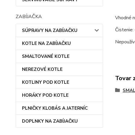
ZABÍJAČKA
Vhodné na
Čistenie:
SÚPRAVY NA ZABÍJAČKU
Nepoužíva
KOTLE NA ZABÍJAČKU
SMALTOVANÉ KOTLE
NEREZOVÉ KOTLE
Tovar 
KOTLINY POD KOTLE
SMAL
HORÁKY POD KOTLE
PLNIČKY KLOBÁS A JATERNÍC
DOPLNKY NA ZABÍJAČKU