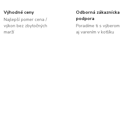
Výhodné ceny
Odborná zákaznícka
podpora
Najlepší pomer cena /
výkon bez zbytočných
Poradíme ti s výberom
marží
aj varením v kotlíku