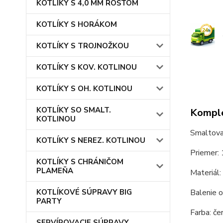
KOTLÍKY S 4,0 MM ROŠTOM
KOTLÍKY S HORÁKOM
KOTLÍKY S TROJNOŽKOU
KOTLÍKY S KOV. KOTLINOU
KOTLÍKY S OH. KOTLINOU
KOTLÍKY SO SMALT.
Komple
KOTLINOU
Smaltova
KOTLÍKY S NEREZ. KOTLINOU
Priemer: 
KOTLÍKY S CHRÁNIČOM
PLAMEŇA
Materiál:
KOTLÍKOVÉ SÚPRAVY BIG
Balenie o
PARTY
Farba: čer
SERVÍROVACIE SÚPRAVY