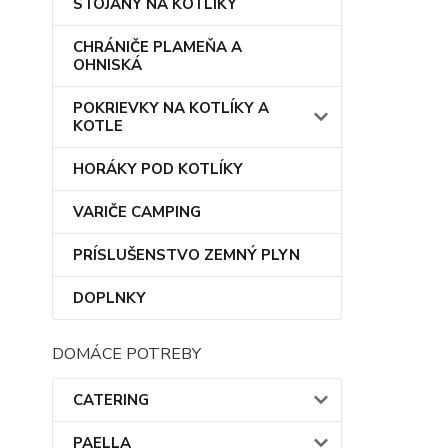
STOJANY NA KOTLÍKY
CHRÁNIČE PLAMEŇA A
OHNISKÁ
POKRIEVKY NA KOTLÍKY A
KOTLE
HORÁKY POD KOTLÍKY
VARIČE CAMPING
PRÍSLUŠENSTVO ZEMNÝ PLYN
DOPLNKY
DOMÁCE POTREBY
CATERING
PAELLA