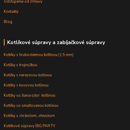
Odstúpenie od zmluvy
Kontakty
Blog
Kotlíkové súpravy a zabíjačkové súpravy
Kotlíky s hrubostennou kotlinou (1,5 mm)
Kotlíky s trojnožkou
Kotlíky s nerezovou kotlinou
Kotlíky s kovovou kotlinou
Kotlíky so žiaruvzdor. kotlinou
Kotlíky so smaltovanou kotlinou
Kotlíky s chráničom, ohniskom
Kotlíkové súpravy BIG PARTY