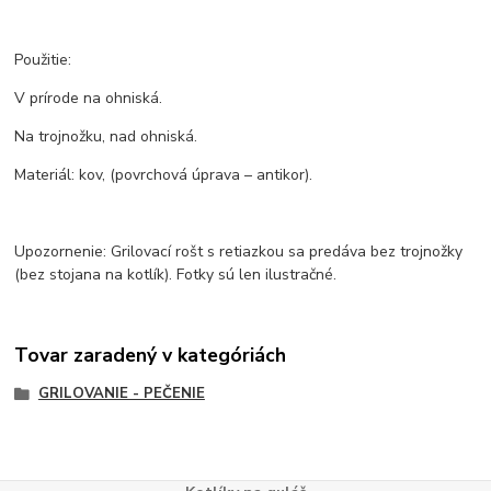
Použitie:
V prírode na ohniská.
Na trojnožku, nad ohniská.
Materiál: kov, (povrchová úprava – antikor).
Upozornenie: Grilovací rošt s retiazkou sa predáva bez trojnožky
(bez stojana na kotlík). Fotky sú len ilustračné.
Tovar zaradený v kategóriách
GRILOVANIE - PEČENIE