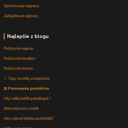
Servírovacie súpravy
Zabíjačkové súpravy
Najlepšie z blogu
Požičovňa súprav
Požičovňa horákov
Požičovňa hrncov
✨ Tipy, novinky a inšpirácie
⚖️ Porovnania produktov
Aký veľký kotlík potrebuješ ?
Starostlivosť o kotlík
Ako vybrať kotlinu pod kotlík?