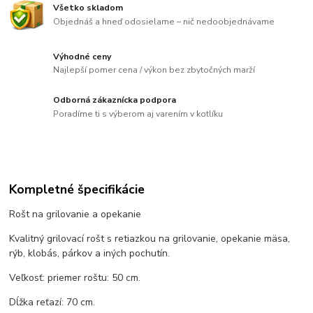
Všetko skladom
Objednáš a hneď odosielame – nič nedoobjednávame
Výhodné ceny
Najlepší pomer cena / výkon bez zbytočných marží
Odborná zákaznícka podpora
Poradíme ti s výberom aj varením v kotlíku
Kompletné špecifikácie
Rošt na grilovanie a opekanie
Kvalitný grilovací rošt s retiazkou na grilovanie, opekanie mäsa,
rýb, klobás, párkov a iných pochutín.
Veľkosť: priemer roštu: 50 cm.
Dĺžka reťazí: 70 cm.