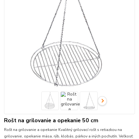
Rošt na grilovanie a opekanie 50 cm
Rošt na grilovanie a opekanie Kvalitný grilovací rošt s retiazkou na
grilovanie, opekanie mäsa, rýb, klobás, párkov a iných pochutín. Veľkosť: