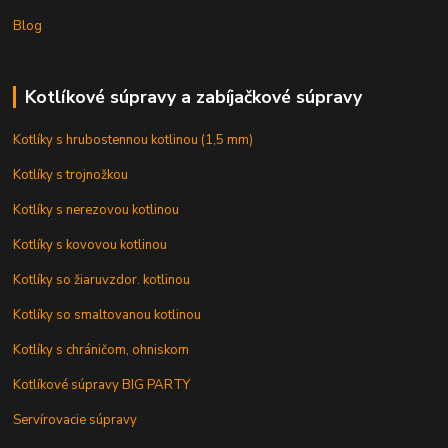
Blog
Kotlíkové súpravy a zabíjačkové súpravy
Kotlíky s hrubostennou kotlinou (1,5 mm)
Kotlíky s trojnožkou
Kotlíky s nerezovou kotlinou
Kotlíky s kovovou kotlinou
Kotlíky so žiaruvzdor. kotlinou
Kotlíky so smaltovanou kotlinou
Kotlíky s chráničom, ohniskom
Kotlíkové súpravy BIG PARTY
Servírovacie súpravy