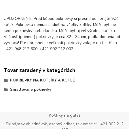
UPOZORNENIE: Pred kúpou pokrievky si presne odmerajte Váš
kotlík. Pokrievka nemusí sedieť na všetky kotlíky. Môže byť iné
sedlo pokrievky alebo kotlíka. Môže byť aj iný výrobca kotlíka.
Veľkosť (priemer) pokrievky je cca 32 - 34 cm, podľa dodania od
výrobcu! Pre upresnenie veľkosti pokrievky volajte na tel. čísla:
+421 948 212 600, +421 902 212 007
Tovar zaradený v kategóriách
POKRIEVKY NA KOTLÍKY A KOTLE
Smaltované pokrievky
Kotlíky na guláš
Sklad,stav objednávok, osobný odber, reklamácie: +421 902 212