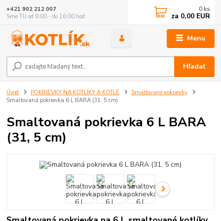
0
ks
+421 902 212 007
za
0,00 EUR
Sme TU od 8:00 - do 16:00 hod
Menu
Hľadať
Úvod
POKRIEVKY NA KOTLÍKY A KOTLE
Smaltované pokrievky
Smaltovaná pokrievka 6 L BARA (31, 5 cm)
Smaltovaná pokrievka 6 L BARA
(31, 5 cm)
Smaltovaná pokrievka na 6 L smaltované kotlíky