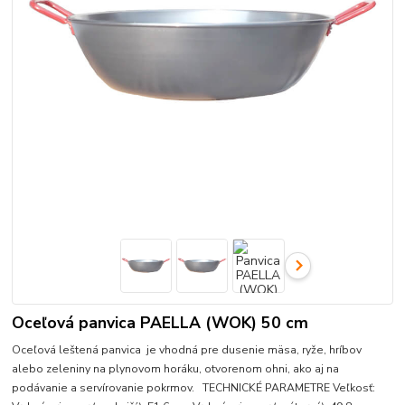
Oceľová panvica PAELLA (WOK) 50 cm
Oceľová leštená panvica je vhodná pre dusenie mäsa, ryže, hríbov
alebo zeleniny na plynovom horáku, otvorenom ohni, ako aj na
podávanie a servírovanie pokrmov. TECHNICKÉ PARAMETRE Veľkosť: