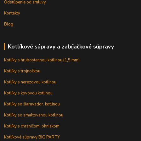
Odstúpenie od zmluvy
Kontakty
Blog
Kotlíkové súpravy a zabíjačkové súpravy
Kotlíky s hrubostennou kotlinou (1,5 mm)
Kotlíky s trojnožkou
Kotlíky s nerezovou kotlinou
Kotlíky s kovovou kotlinou
Kotlíky so žiaruvzdor. kotlinou
Kotlíky so smaltovanou kotlinou
Kotlíky s chráničom, ohniskom
Kotlíkové súpravy BIG PARTY