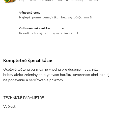
Výhodné ceny
Najlepší pomer cena / výkon bez zbytočných marží
Odborná zákaznícka podpora
Poradíme ti s výberom aj varením v kotlíku
Kompletné špecifikácie
Oceľová leštená panvica je vhodná pre dusenie mäsa, ryže,
hríbov alebo zeleniny na plynovom horáku, otvorenom ohni, ako aj
na podávanie a servírovanie pokrmov.
TECHNICKÉ PARAMETRE
Veľkosť: