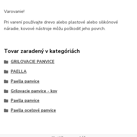
Varovanie!
Pri varení používajte drevo alebo plastové alebo silikónové
náradie, kovové nástroje môžu poškodiť jeho povrch.
Tovar zaradený v kategóriách
GRILOVACIE PANVICE
PAELLA
Paella panvice
Grilovacie panvice - kov
Paella panvice
Paella oceľové panvice