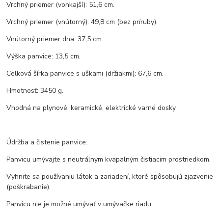
Vrchný priemer (vonkajší): 51,6 cm.
Vrchný priemer (vnútorný): 49,8 cm (bez príruby).
Vnútorný priemer dna: 37,5 cm.
Výška panvice: 13,5 cm.
Celková šírka panvice s uškami (držiakmi): 67,6 cm.
Hmotnosť: 3450 g.
Vhodná na plynové, keramické, elektrické varné dosky.
Údržba a čistenie panvice:
Panvicu umývajte s neutrálnym kvapalným čistiacim prostriedkom.
Vyhnite sa používaniu látok a zariadení, ktoré spôsobujú zjazvenie
(poškrabanie).
Panvicu nie je možné umývať v umývačke riadu.