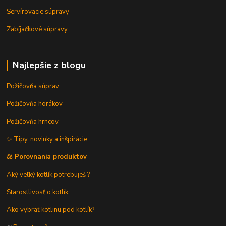
Servírovacie súpravy
Zabíjačkové súpravy
Najlepšie z blogu
Požičovňa súprav
Požičovňa horákov
Požičovňa hrncov
✨ Tipy, novinky a inšpirácie
⚖️ Porovnania produktov
Aký veľký kotlík potrebuješ ?
Starostlivosť o kotlík
Ako vybrať kotlinu pod kotlík?