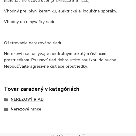
Materiál: nerezová oceľ (STAINLESS STEEL).
Vhodný pre: plyn, keramiku, elektrické aj indukčné sporáky.
Vhodný do umývačky riadu.
Ošetrovanie nerezového riadu
Nerezový riad umývajte neutrálnym tekutým čistiacim
prostriedkom. Po umytí riad dobre utrite osuškou do sucha.
Nepoužívajte agresívne čistiace prostriedky.
Tovar zaradený v kategóriách
NEREZOVÝ RIAD
Nerezové hrnce