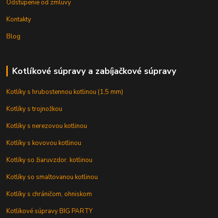
Odstúpenie od zmluvy
Kontakty
Blog
Kotlíkové súpravy a zabíjačkové súpravy
Kotlíky s hrubostennou kotlinou (1,5 mm)
Kotlíky s trojnožkou
Kotlíky s nerezovou kotlinou
Kotlíky s kovovou kotlinou
Kotlíky so žiaruvzdor. kotlinou
Kotlíky so smaltovanou kotlinou
Kotlíky s chráničom, ohniskom
Kotlíkové súpravy BIG PARTY