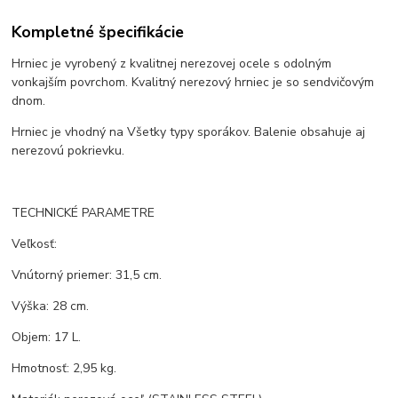
Kompletné špecifikácie
Hrniec je vyrobený z kvalitnej nerezovej ocele s odolným
vonkajším povrchom. Kvalitný nerezový hrniec je so sendvičovým
dnom.
Hrniec je vhodný na Všetky typy sporákov. Balenie obsahuje aj
nerezovú pokrievku.
TECHNICKÉ PARAMETRE
Veľkosť:
Vnútorný priemer: 31,5 cm.
Výška: 28 cm.
Objem: 17 L.
Hmotnosť: 2,95 kg.