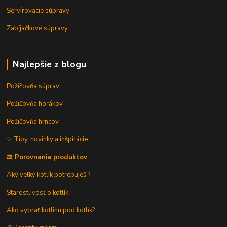
Servírovacie súpravy
Zabíjačkové súpravy
Najlepšie z blogu
Požičovňa súprav
Požičovňa horákov
Požičovňa hrncov
✨ Tipy, novinky a inšpirácie
⚖️ Porovnania produktov
Aký veľký kotlík potrebuješ ?
Starostlivosť o kotlík
Ako vybrať kotlinu pod kotlík?