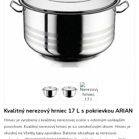
Kvalitný nerezový hrniec 17 L s pokrievkou ARIAN
Hrniec je vyrobený z kvalitnej nerezovej ocele s odolným vonkajším
povrchom. Kvalitný nerezový hrniec je so sendvičovým dnom. Hrniec je
vhodný na Všetky typy sporákov. Balenie obsahuje aj nerezovú