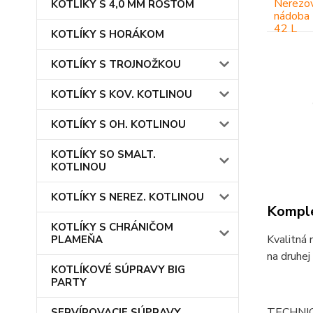
KOTLÍKY S 4,0 MM ROŠTOM
KOTLÍKY S HORÁKOM
KOTLÍKY S TROJNOŽKOU
KOTLÍKY S KOV. KOTLINOU
KOTLÍKY S OH. KOTLINOU
KOTLÍKY SO SMALT.
KOTLINOU
KOTLÍKY S NEREZ. KOTLINOU
Komple
KOTLÍKY S CHRÁNIČOM
Kvalitná 
PLAMEŇA
na druhej
KOTLÍKOVÉ SÚPRAVY BIG
PARTY
TECHNI
SERVÍROVACIE SÚPRAVY