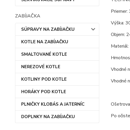
Priemer: 
ZABÍJAČKA
Výška: 3
SÚPRAVY NA ZABÍJAČKU
Objem: 2
KOTLE NA ZABÍJAČKU
Materiál:
SMALTOVANÉ KOTLE
Hmotnosť
NEREZOVÉ KOTLE
Vhodné na
KOTLINY POD KOTLE
Vhodné na
HORÁKY POD KOTLE
Ošetrovan
PLNIČKY KLOBÁS A JATERNÍC
Po očiste
DOPLNKY NA ZABÍJAČKU