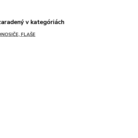
zaradený v kategóriách
ONOSIČE, FLAŠE