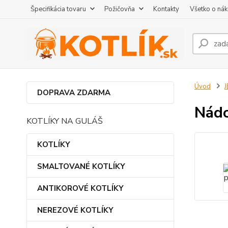
Špecifikácia tovaru
Požičovňa
Kontakty
Všetko o ná
Úvod
DOPRAVA ZDARMA
Nádo
KOTLÍKY NA GULÁŠ
KOTLÍKY
SMALTOVANÉ KOTLÍKY
ANTIKOROVÉ KOTLÍKY
NEREZOVÉ KOTLÍKY