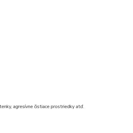
enky, agresívne čistiace prostriedky atď.