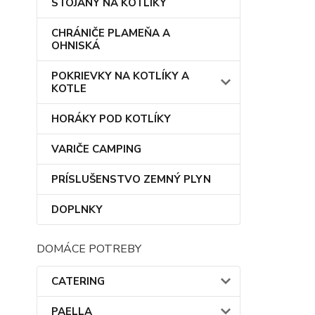
STOJANY NA KOTLÍKY
CHRÁNIČE PLAMEŇA A
OHNISKÁ
POKRIEVKY NA KOTLÍKY A
KOTLE
HORÁKY POD KOTLÍKY
VARIČE CAMPING
PRÍSLUŠENSTVO ZEMNÝ PLYN
DOPLNKY
DOMÁCE POTREBY
CATERING
PAELLA