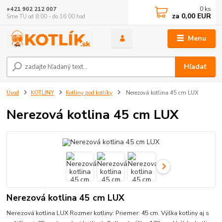
0
ks
+421 902 212 007
za
0,00 EUR
Sme TU od 8:00 - do 16:00 hod
Menu
Hľadať
Úvod
KOTLINY
Kotliny pod kotlíky
Nerezová kotlina 45 cm LUX
Nerezová kotlina 45 cm LUX
Nerezová kotlina 45 cm LUX
Nerezová kotlina LUX Rozmer kotliny: Priemer: 45 cm. Výška kotliny aj s