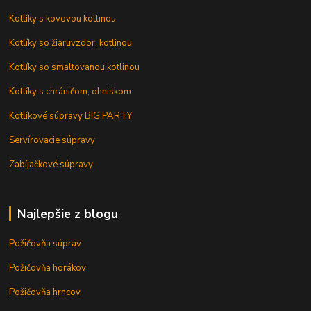
Kotlíky s kovovou kotlinou
Kotlíky so žiaruvzdor. kotlinou
Kotlíky so smaltovanou kotlinou
Kotlíky s chráničom, ohniskom
Kotlíkové súpravy BIG PARTY
Servírovacie súpravy
Zabíjačkové súpravy
Najlepšie z blogu
Požičovňa súprav
Požičovňa horákov
Požičovňa hrncov