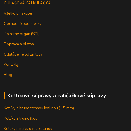
GULÁŠOVÁ KALKULAČKA
Všetko o nákupe
Obchodné podmienky
Dozorný orgán (SOI)
Doprava a platba
Odstúpenie od zmluvy
Kontakty
Blog
Kotlíkové súpravy a zabíjačkové súpravy
Kotlíky s hrubostennou kotlinou (1,5 mm)
Kotlíky s trojnožkou
Kotlíky s nerezovou kotlinou