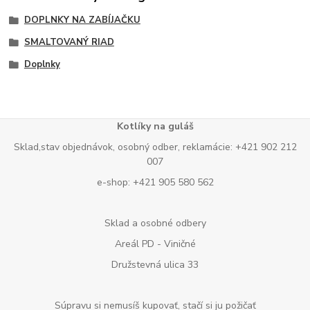
DOPLNKY NA ZABÍJAČKU
SMALTOVANÝ RIAD
Doplnky
Kotlíky na guláš
Sklad,stav objednávok, osobný odber, reklamácie: +421 902 212
007
e-shop: +421 905 580 562
Sklad a osobné odbery
Areál PD - Viničné
Družstevná ulica 33
Súpravu si nemusíš kupovať, stačí si ju požičať