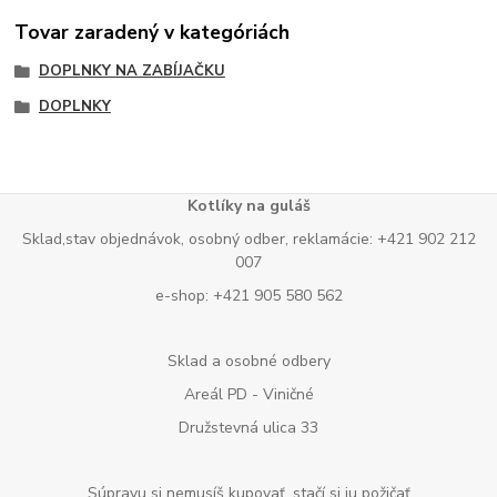
Tovar zaradený v kategóriách
DOPLNKY NA ZABÍJAČKU
DOPLNKY
Kotlíky na guláš
Sklad,stav objednávok, osobný odber, reklamácie: +421 902 212
007
e-shop: +421 905 580 562
Sklad a osobné odbery
Areál PD - Viničné
Družstevná ulica 33
Súpravu si nemusíš kupovať, stačí si ju požičať