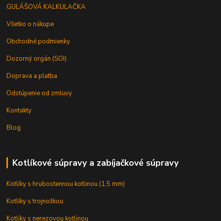
GULÁŠOVÁ KALKULAČKA
Všetko o nákupe
Obchodné podmienky
Dozorný orgán (SOI)
Doprava a platba
Odstúpenie od zmluvy
Kontakty
Blog
Kotlíkové súpravy a zabíjačkové súpravy
Kotlíky s hrubostennou kotlinou (1,5 mm)
Kotlíky s trojnožkou
Kotlíky s nerezovou kotlinou