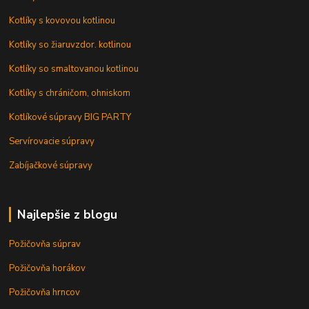
Kotlíky s kovovou kotlinou
Kotlíky so žiaruvzdor. kotlinou
Kotlíky so smaltovanou kotlinou
Kotlíky s chráničom, ohniskom
Kotlíkové súpravy BIG PARTY
Servírovacie súpravy
Zabíjačkové súpravy
Najlepšie z blogu
Požičovňa súprav
Požičovňa horákov
Požičovňa hrncov