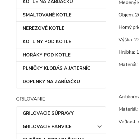
KOTLE NA ZABÍJAČKU
Medený k
Objem: 2
SMALTOVANÉ KOTLE
Horný pri
NEREZOVÉ KOTLE
Výška: 2
KOTLINY POD KOTLE
Hrúbka: 
HORÁKY POD KOTLE
Materiál:
PLNIČKY KLOBÁS A JATERNÍC
DOPLNKY NA ZABÍJAČKU
Antikorov
GRILOVANIE
Materiál:
GRILOVACIE SÚPRAVY
Veľkosť: 
GRILOVACIE PANVICE