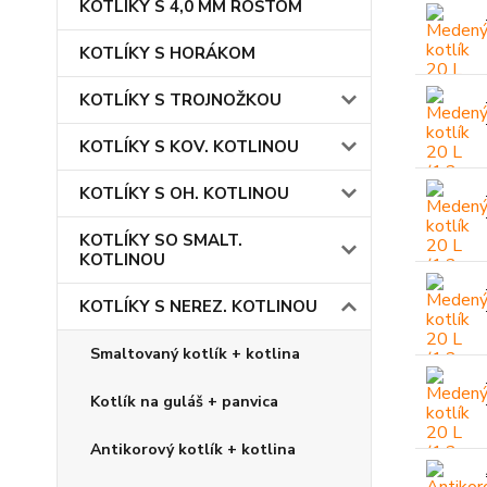
KOTLÍKY S 4,0 MM ROŠTOM
KOTLÍKY S HORÁKOM
KOTLÍKY S TROJNOŽKOU
KOTLÍKY S KOV. KOTLINOU
KOTLÍKY S OH. KOTLINOU
KOTLÍKY SO SMALT.
KOTLINOU
KOTLÍKY S NEREZ. KOTLINOU
Smaltovaný kotlík + kotlina
Kotlík na guláš + panvica
Antikorový kotlík + kotlina