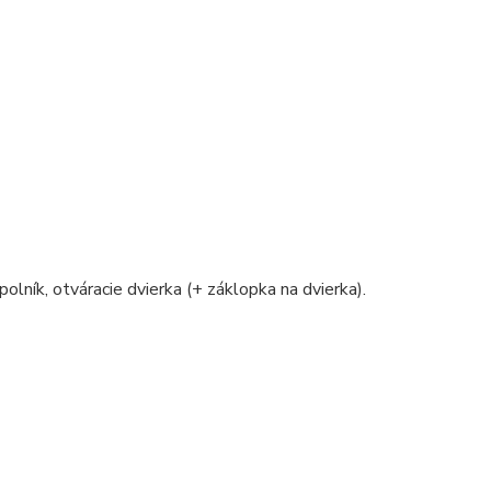
polník, otváracie dvierka (+ záklopka na dvierka).