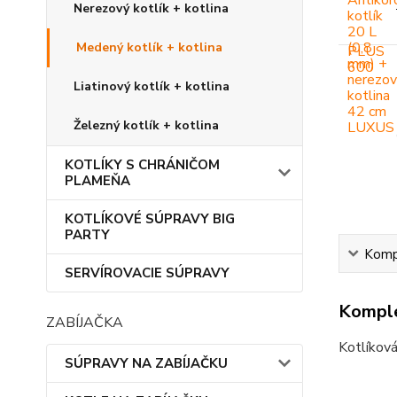
Nerezový kotlík + kotlina
Medený kotlík + kotlina
Liatinový kotlík + kotlina
Železný kotlík + kotlina
KOTLÍKY S CHRÁNIČOM
PLAMEŇA
KOTLÍKOVÉ SÚPRAVY BIG
PARTY
Kompl
SERVÍROVACIE SÚPRAVY
Komple
ZABÍJAČKA
Kotlíková
SÚPRAVY NA ZABÍJAČKU