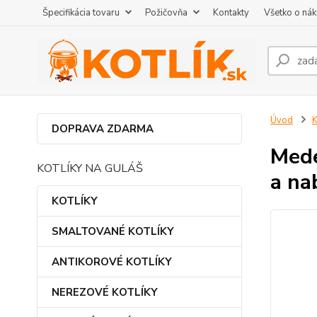
Špecifikácia tovaru
Požičovňa
Kontakty
Všetko o ná
Úvod
DOPRAVA ZDARMA
Mede
KOTLÍKY NA GULÁŠ
a na
KOTLÍKY
SMALTOVANÉ KOTLÍKY
ANTIKOROVÉ KOTLÍKY
NEREZOVÉ KOTLÍKY