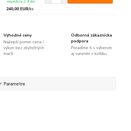
expedícia 2-4 dní
240,00 EUR
/
ks
Výhodné ceny
Odborná zákaznícka
podpora
Najlepší pomer cena /
výkon bez zbytočných
Poradíme ti s výberom
marží
aj varením v kotlíku
Parametre