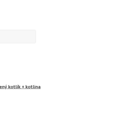
ný kotlík + kotlina