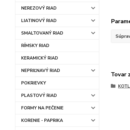
NEREZOVÝ RIAD
Param
LIATINOVÝ RIAD
SMALTOVANÝ RIAD
Súprav
RÍMSKY RIAD
KERAMICKÝ RIAD
NEPRIĽNAVÝ RIAD
Tovar 
POKRIEVKY
KOTL
PLASTOVÝ RIAD
FORMY NA PEČENIE
KORENIE - PAPRIKA