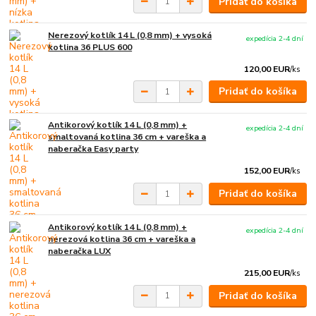
Pridať do košíka
Nerezový kotlík 14 L (0,8 mm) + vysoká
expedícia 2-4 dní
kotlina 36 PLUS 600
120,00 EUR
/
ks
Pridať do košíka
Antikorový kotlík 14 L (0,8 mm) +
expedícia 2-4 dní
smaltovaná kotlina 36 cm + vareška a
naberačka Easy party
152,00 EUR
/
ks
Pridať do košíka
Antikorový kotlík 14 L (0,8 mm) +
expedícia 2-4 dní
nerezová kotlina 36 cm + vareška a
naberačka LUX
215,00 EUR
/
ks
Pridať do košíka