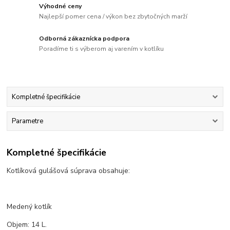
Výhodné ceny
Najlepší pomer cena / výkon bez zbytočných marží
Odborná zákaznícka podpora
Poradíme ti s výberom aj varením v kotlíku
Kompletné špecifikácie
Parametre
Kompletné špecifikácie
Kotlíková gulášová súprava obsahuje:
Medený kotlík
Objem: 14 L.