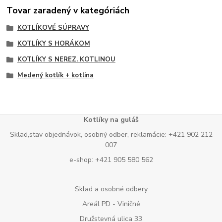
Tovar zaradený v kategóriách
KOTLÍKOVÉ SÚPRAVY
KOTLÍKY S HORÁKOM
KOTLÍKY S NEREZ. KOTLINOU
Medený kotlík + kotlina
Kotlíky na guláš
Sklad,stav objednávok, osobný odber, reklamácie: +421 902 212
007
e-shop: +421 905 580 562
Sklad a osobné odbery
Areál PD - Viničné
Družstevná ulica 33