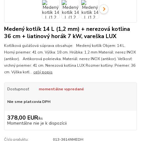
Medený kotlík 14 L (1,2 mm) + nerezová kotlina
36 cm + liatinový horák 7 kW, vareška LUX
Kotlíková gulášová súprava obsahuje: Medený kotlík Objem: 14 L.
Horný priemer: 41 cm. Výška: 18 cm. Hrúbka: 1,2 mm Materiál: nerez INOX
(antikor). Antikorová pokrievka. Materiál: nerez INOX (antikor). Veľkosť:
vrchný priemer: 41 cm. Nerezová kotlina LUX Rozmer kotliny: Priemer: 36
cm. Výška kotl...
celý popis
Dostupnosť
momentálne vypredané
Nie sme platcovia DPH
378,00 EUR
/
ks
Momentálne nie je k dispozícii
Číslo produktu:
013-3614NMEDH