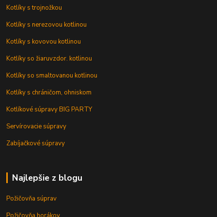
Kotlíky s trojnožkou
Kotlíky s nerezovou kotlinou
Kotlíky s kovovou kotlinou
Kotlíky so žiaruvzdor. kotlinou
Kotlíky so smaltovanou kotlinou
Kotlíky s chráničom, ohniskom
Kotlíkové súpravy BIG PARTY
Servírovacie súpravy
Zabíjačkové súpravy
Najlepšie z blogu
Požičovňa súprav
Požičovňa horákov