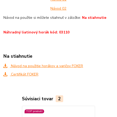
Návod 02
Návod na použtie si môžete stiahnuť v záložke:
Na stiahnutie
Náhradný liatinový horák kód: 03110
Na stiahnutie
Návod na použitie horákov a varičov FOKER
Certifikát FOKER
Súvisiaci tovar
2
TOP produkt
TOP produkt