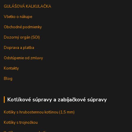
GULÁŠOVÁ KALKULAČKA
Všetko o nákupe
Obchodné podmienky
Dozorný orgán (SOI)
Doprava a platba
Odstúpenie od zmluvy
Kontakty
Blog
Kotlíkové súpravy a zabíjačkové súpravy
Kotlíky s hrubostennou kotlinou (1,5 mm)
Kotlíky s trojnožkou