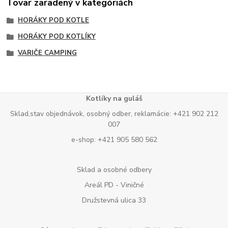
Tovar zaradený v kategóriách
HORÁKY POD KOTLE
HORÁKY POD KOTLÍKY
VARIČE CAMPING
Kotlíky na guláš
Sklad,stav objednávok, osobný odber, reklamácie: +421 902 212
007
e-shop: +421 905 580 562
Sklad a osobné odbery
Areál PD - Viničné
Družstevná ulica 33