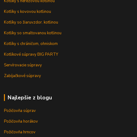
Kotlíky s nerezovou kotlinou
Kotlíky s kovovou kotlinou
Kotlíky so žiaruvzdor. kotlinou
Kotlíky so smaltovanou kotlinou
Kotlíky s chráničom, ohniskom
Kotlíkové súpravy BIG PARTY
Servírovacie súpravy
Zabíjačkové súpravy
Najlepšie z blogu
Požičovňa súprav
Požičovňa horákov
Požičovňa hrncov