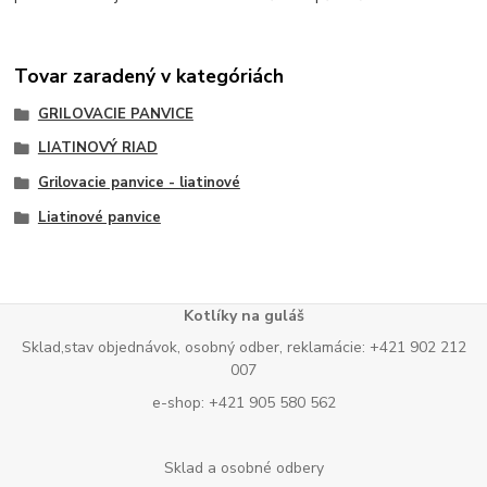
Tovar zaradený v kategóriách
GRILOVACIE PANVICE
LIATINOVÝ RIAD
Grilovacie panvice - liatinové
Liatinové panvice
Kotlíky na guláš
Sklad,stav objednávok, osobný odber, reklamácie: +421 902 212
007
e-shop: +421 905 580 562
Sklad a osobné odbery