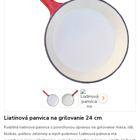
Liatinová panvica na grilovanie 24 cm
Kvalitná liatinová panvica s povrchovou úpravou na grilovanie mäsa, rýb,
klobás, párkov, zeleniny a iných pokrmov. Liatinová pánvica má