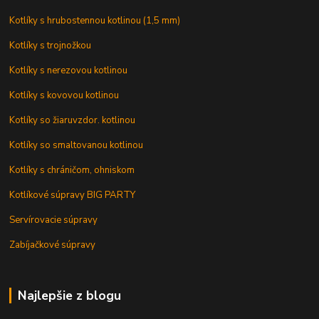
Kotlíky s hrubostennou kotlinou (1,5 mm)
Kotlíky s trojnožkou
Kotlíky s nerezovou kotlinou
Kotlíky s kovovou kotlinou
Kotlíky so žiaruvzdor. kotlinou
Kotlíky so smaltovanou kotlinou
Kotlíky s chráničom, ohniskom
Kotlíkové súpravy BIG PARTY
Servírovacie súpravy
Zabíjačkové súpravy
Najlepšie z blogu