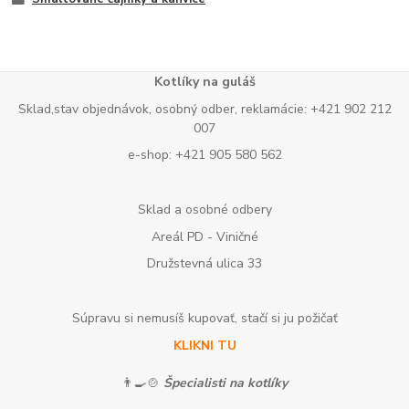
Kotlíky na guláš
Sklad,stav objednávok, osobný odber, reklamácie: +421 902 212
007
e-shop: +421 905 580 562
Sklad a osobné odbery
Areál PD - Viničné
Družstevná ulica 33
Súpravu si nemusíš kupovať, stačí si ju požičať
KLIKNI TU
👨‍🍳🍲
Špecialisti na kotlíky