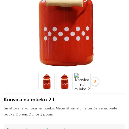
Konvica na mlieko 2 L
Smaltovaná konvica na mlieko. Materiál: smalt. Farba: červená, biele
bodky. Objem: 2 L.
celý popis