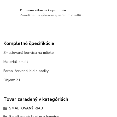
Odborná zákaznícka podpora
Poradíme ti s výberom aj varením v kotlíku
Kompletné špecifikácie
Smaltovaná konvica na mlieko.
Materiál: smalt.
Farba: červená, biele bodky.
Objem: 2 L.
Tovar zaradený v kategóriách
SMALTOVANÝ RIAD
Smaltované čajníky a kanvice