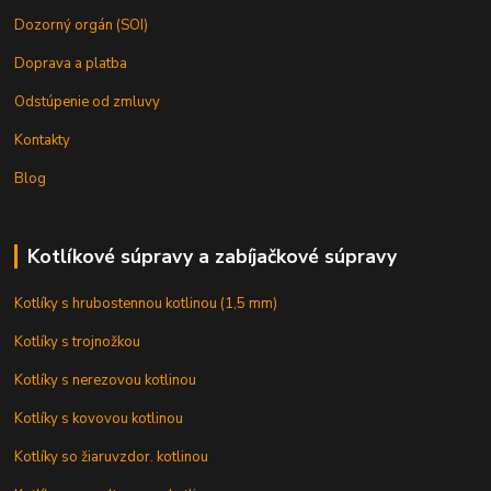
Dozorný orgán (SOI)
Doprava a platba
Odstúpenie od zmluvy
Kontakty
Blog
Kotlíkové súpravy a zabíjačkové súpravy
Kotlíky s hrubostennou kotlinou (1,5 mm)
Kotlíky s trojnožkou
Kotlíky s nerezovou kotlinou
Kotlíky s kovovou kotlinou
Kotlíky so žiaruvzdor. kotlinou