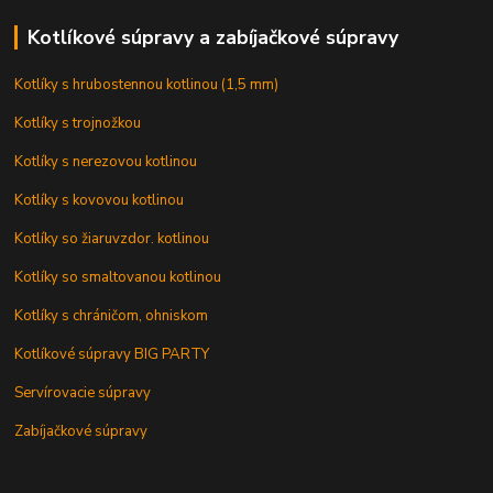
Kotlíkové súpravy a zabíjačkové súpravy
Kotlíky s hrubostennou kotlinou (1,5 mm)
Kotlíky s trojnožkou
Kotlíky s nerezovou kotlinou
Kotlíky s kovovou kotlinou
Kotlíky so žiaruvzdor. kotlinou
Kotlíky so smaltovanou kotlinou
Kotlíky s chráničom, ohniskom
Kotlíkové súpravy BIG PARTY
Servírovacie súpravy
Zabíjačkové súpravy