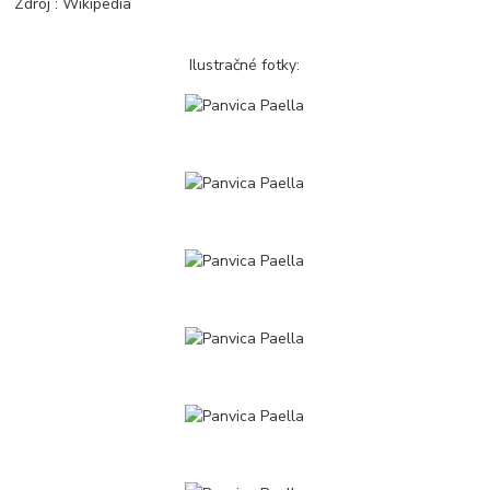
Zdroj : Wikipedia
Ilustračné fotky: