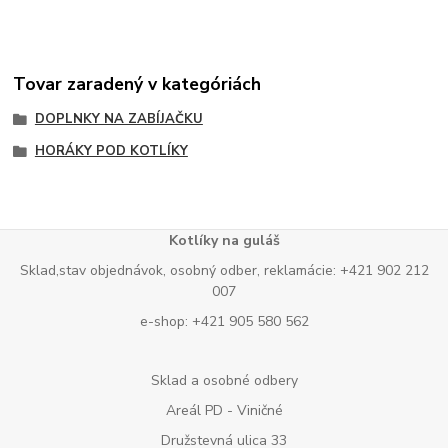
Tovar zaradený v kategóriách
DOPLNKY NA ZABÍJAČKU
HORÁKY POD KOTLÍKY
Kotlíky na guláš
Sklad,stav objednávok, osobný odber, reklamácie: +421 902 212
007
e-shop: +421 905 580 562
Sklad a osobné odbery
Areál PD - Viničné
Družstevná ulica 33