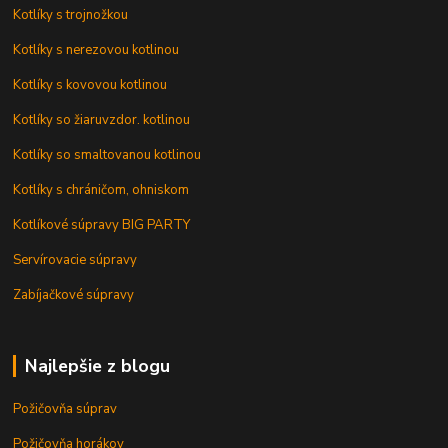
Kotlíky s trojnožkou
Kotlíky s nerezovou kotlinou
Kotlíky s kovovou kotlinou
Kotlíky so žiaruvzdor. kotlinou
Kotlíky so smaltovanou kotlinou
Kotlíky s chráničom, ohniskom
Kotlíkové súpravy BIG PARTY
Servírovacie súpravy
Zabíjačkové súpravy
Najlepšie z blogu
Požičovňa súprav
Požičovňa horákov