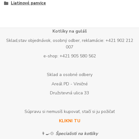
Liatinové panvice
Kotlíky na guláš
Sklad,stav objednávok, osobný odber, reklamácie: +421 902 212
007
e-shop: +421 905 580 562
Sklad a osobné odbery
Areál PD - Viničné
Družstevná ulica 33
Súpravu si nemusíš kupovať, stačí si ju požičať
KLIKNI TU
👨‍🍳🍲
Špecialisti na kotlíky