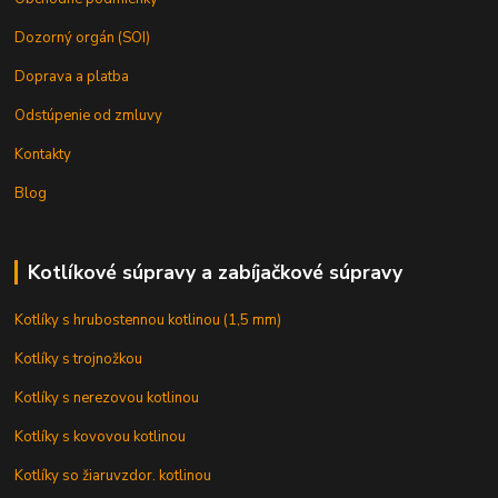
Dozorný orgán (SOI)
Doprava a platba
Odstúpenie od zmluvy
Kontakty
Blog
Kotlíkové súpravy a zabíjačkové súpravy
Kotlíky s hrubostennou kotlinou (1,5 mm)
Kotlíky s trojnožkou
Kotlíky s nerezovou kotlinou
Kotlíky s kovovou kotlinou
Kotlíky so žiaruvzdor. kotlinou