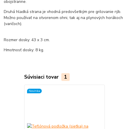
obojstranne.
Druhá hladká strana je vhodná predovšetkým pre grilovanie rýb.
Možno používať na otvorenom ohni, tak aj na plynových horákoch
(varičoch).
Rozmer dosky: 43 x 3 cm.
Hmotnosť dosky: 8 kg.
Súvisiaci tovar
1
Novinka