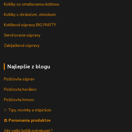
Kotlíky so smaltovanou kotlinou
Kotlíky s chráničom, ohniskom
Kotlíkové súpravy BIG PARTY
Servírovacie súpravy
Zabíjačkové súpravy
Najlepšie z blogu
Požičovňa súprav
Požičovňa horákov
Požičovňa hrncov
✨ Tipy, novinky a inšpirácie
⚖️ Porovnania produktov
Aký veľký kotlík potrebuješ ?