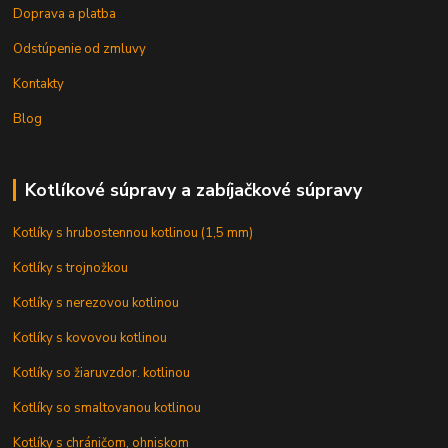
Doprava a platba
Odstúpenie od zmluvy
Kontakty
Blog
Kotlíkové súpravy a zabíjačkové súpravy
Kotlíky s hrubostennou kotlinou (1,5 mm)
Kotlíky s trojnožkou
Kotlíky s nerezovou kotlinou
Kotlíky s kovovou kotlinou
Kotlíky so žiaruvzdor. kotlinou
Kotlíky so smaltovanou kotlinou
Kotlíky s chráničom, ohniskom