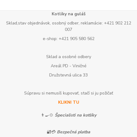
Kotlíky na guláš
Sklad,stav objednávok, osobný odber, reklamácie: +421 902 212
007
e-shop: +421 905 580 562
Sklad a osobné odbery
Areál PD - Viničné
Družstevná ulica 33
Súpravu si nemusíš kupovať, stačí si ju požičať
KLIKNI TU
👨‍🍳🍲
Špecialisti na kotlíky
🔐💳
Bezpečná platba