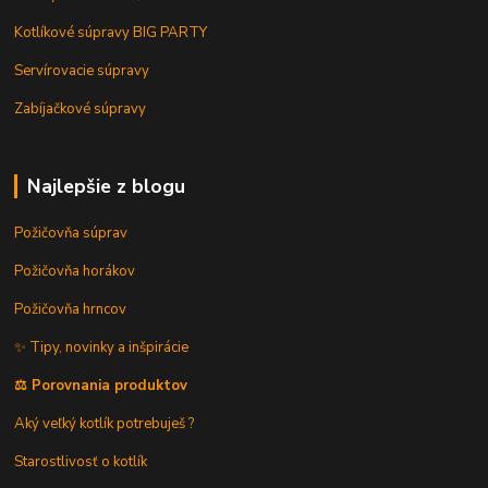
Kotlíkové súpravy BIG PARTY
Servírovacie súpravy
Zabíjačkové súpravy
Najlepšie z blogu
Požičovňa súprav
Požičovňa horákov
Požičovňa hrncov
✨ Tipy, novinky a inšpirácie
⚖️ Porovnania produktov
Aký veľký kotlík potrebuješ ?
Starostlivosť o kotlík