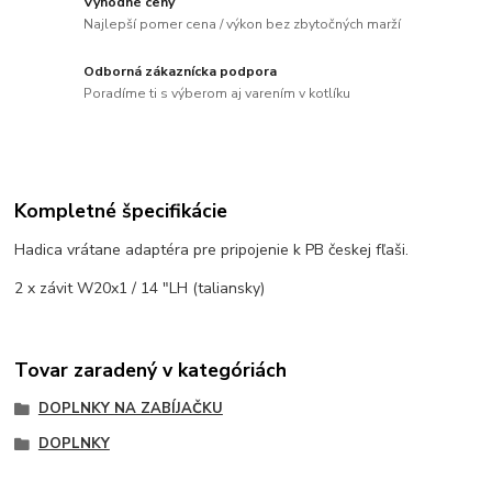
Výhodné ceny
Najlepší pomer cena / výkon bez zbytočných marží
Odborná zákaznícka podpora
Poradíme ti s výberom aj varením v kotlíku
Kompletné špecifikácie
Hadica vrátane adaptéra pre pripojenie k PB českej fľaši.
2 x závit W20x1 / 14 "LH (taliansky)
Tovar zaradený v kategóriách
DOPLNKY NA ZABÍJAČKU
DOPLNKY