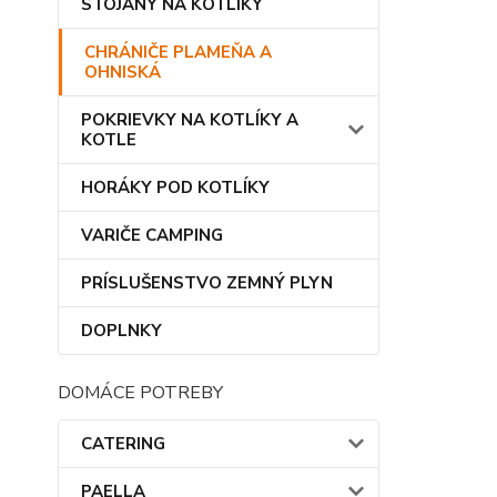
STOJANY NA KOTLÍKY
CHRÁNIČE PLAMEŇA A
OHNISKÁ
POKRIEVKY NA KOTLÍKY A
KOTLE
HORÁKY POD KOTLÍKY
VARIČE CAMPING
PRÍSLUŠENSTVO ZEMNÝ PLYN
DOPLNKY
DOMÁCE POTREBY
CATERING
PAELLA