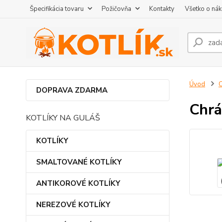
Špecifikácia tovaru
Požičovňa
Kontakty
Všetko o ná
Úvod
DOPRAVA ZDARMA
Chrá
KOTLÍKY NA GULÁŠ
KOTLÍKY
SMALTOVANÉ KOTLÍKY
ANTIKOROVÉ KOTLÍKY
NEREZOVÉ KOTLÍKY