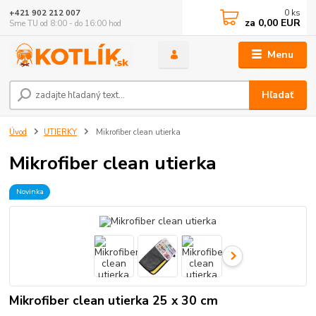
0
ks
+421 902 212 007
za
0,00 EUR
Sme TU od 8:00 - do 16:00 hod
Menu
Hľadať
Úvod
UTIERKY
Mikrofiber clean utierka
Mikrofiber clean utierka
Novinka
Mikrofiber clean utierka 25 x 30 cm