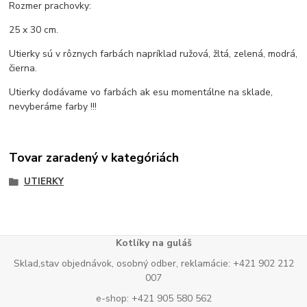
Rozmer prachovky:
25 x 30 cm.
Utierky sú v rôznych farbách napríklad ružová, žltá, zelená, modrá,
čierna.
Utierky dodávame vo farbách ak esu momentálne na sklade,
nevyberáme farby !!!
Tovar zaradený v kategóriách
UTIERKY
Kotlíky na guláš
Sklad,stav objednávok, osobný odber, reklamácie: +421 902 212
007
e-shop: +421 905 580 562