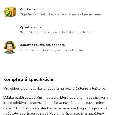
Všetko skladom
Objednáš a hneď odosielame – nič nedoobjednávame
Výhodné ceny
Najlepší pomer cena / výkon bez zbytočných marží
Odborná zákaznícka podpora
Poradíme ti s výberom aj varením v kotlíku
Kompletné špecifikácie
Mikrofiber clean utierka je ideálna na bežné čistenie a leštenie.
Vďaka elektrostatickým impulzom, ktoré povrchom zapožičiava a
ktoré odolávajú prachu, ich udržiava naleštené a neuveriteľne
čisté. Mikrofiber clean utierka zachytáva prach a pohlcuje špinu,
nečistoty, zadržiava vlhkosť. Povrch je čistý, suchý a naleštený,