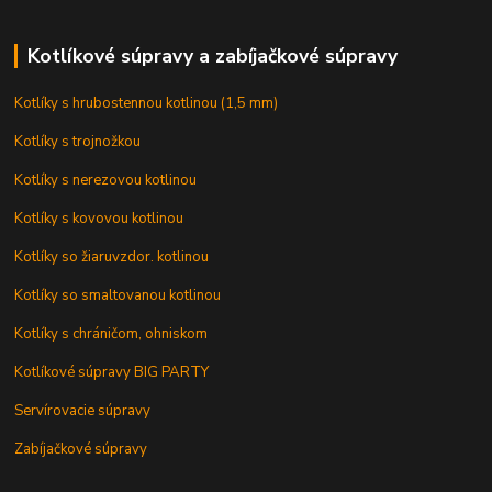
Kotlíkové súpravy a zabíjačkové súpravy
Kotlíky s hrubostennou kotlinou (1,5 mm)
Kotlíky s trojnožkou
Kotlíky s nerezovou kotlinou
Kotlíky s kovovou kotlinou
Kotlíky so žiaruvzdor. kotlinou
Kotlíky so smaltovanou kotlinou
Kotlíky s chráničom, ohniskom
Kotlíkové súpravy BIG PARTY
Servírovacie súpravy
Zabíjačkové súpravy